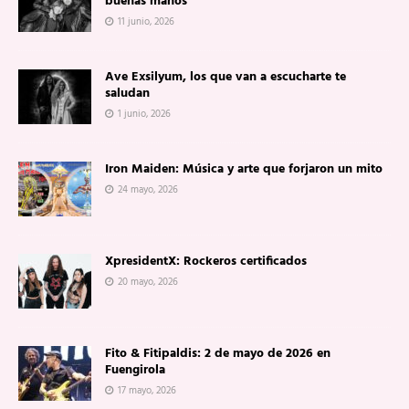
buenas manos
11 junio, 2026
Ave Exsilyum, los que van a escucharte te
saludan
1 junio, 2026
Iron Maiden: Música y arte que forjaron un mito
24 mayo, 2026
XpresidentX: Rockeros certificados
20 mayo, 2026
Fito & Fitipaldis: 2 de mayo de 2026 en
Fuengirola
17 mayo, 2026