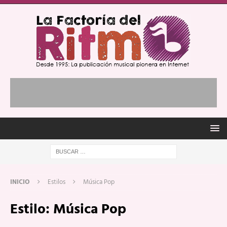
INICIO
Estilos
Música Pop
Estilo:
Música Pop