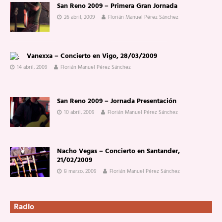
San Reno 2009 – Primera Gran Jornada
26 abril, 2009
Florián Manuel Pérez Sánchez
Vanexxa – Concierto en Vigo, 28/03/2009
14 abril, 2009
Florián Manuel Pérez Sánchez
San Reno 2009 – Jornada Presentación
10 abril, 2009
Florián Manuel Pérez Sánchez
Nacho Vegas – Concierto en Santander,
21/02/2009
8 marzo, 2009
Florián Manuel Pérez Sánchez
Radio