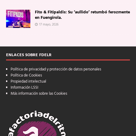
Fito & Fitipaldis: Su ‘aullido’ retumbó ferozmente
en Fuengirola.
17 mayo, 2026
ENLACES SOBRE FDELR
Política de privacidad y protección de datos personales
Política de Cookies
Propiedad intelectual
Información LSSI
Más información sobre las Cookies