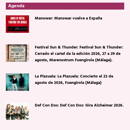
Agenda
Manowar: Manowar vuelve a España
Festival Sun & Thunder: Festival Sun & Thunder:
Cerrado el cartel de la edición 2026, 27 a 29 de
agosto, Marenostrum Fuengirola (Málaga).
La Plazuela: La Plazuela: Concierto el 22 de
agosto de 2026, Fuengirola (Málaga)
Def Con Dos: Def Con Dos: Gira Alzheimer 2026.