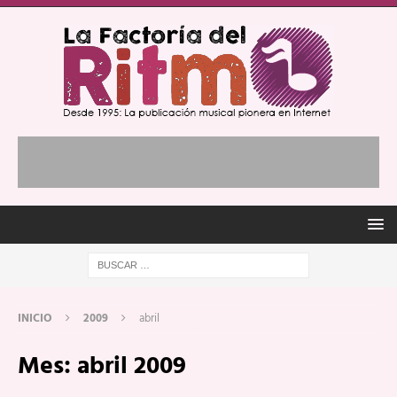
INICIO
2009
abril
Mes:
abril 2009