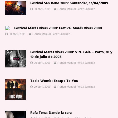
Festival San Reno 2009: Santander, 17/04/2009
30 abril, 2009
Florián Manuel Pérez Sánchez
Festival Marés vivas 2008: Festival Marés Vivas 2008
30 abril, 2009
Florián Manuel Pérez Sánchez
Festival Marés vivas 2008: V.N. Gaia – Porto, 18 y
19 de julio de 2008
30 abril, 2009
Florián Manuel Pérez Sánchez
Toxic Womb: Escape To You
29 abril, 2009
Florián Manuel Pérez Sánchez
Rafa Tena: Dando la cara