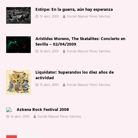
Estirpe: En la guerra, aún hay esperanza
19 abril, 2009
Florián Manuel Pérez Sánchez
Arístides Moreno, The Skatalites: Concierto en
Sevilla – 02/04/2009
18 abril, 2009
Florián Manuel Pérez Sánchez
Liquidator: Superandos los diez años de
actividad
16 abril, 2009
Florián Manuel Pérez Sánchez
Azkena Rock Festival 2008
16 abril, 2009
Florián Manuel Pérez Sánchez