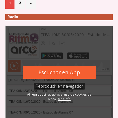
1
2
»
Radio