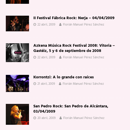
II Festival Fábrica Rock: Nerja – 04/04/2009
22 abril, 2009
Florián Manuel Pérez Sánchez
Azkena Música Rock Festival 2008: Vitoria –
Gastéiz, 5 y 6 de septiembre de 2008
22 abril, 2009
Florián Manuel Pérez Sánchez
Korrontzi: A lo grande con raíces
21 abril, 2009
Florián Manuel Pérez Sánchez
San Pedro Rock: San Pedro de Alcántara,
03/04/2009
20 abril, 2009
Florián Manuel Pérez Sánchez