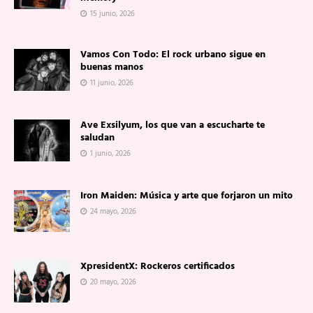
15 junio, 2026
Vamos Con Todo: El rock urbano sigue en
buenas manos
11 junio, 2026
Ave Exsilyum, los que van a escucharte te
saludan
1 junio, 2026
Iron Maiden: Música y arte que forjaron un mito
24 mayo, 2026
XpresidentX: Rockeros certificados
20 mayo, 2026