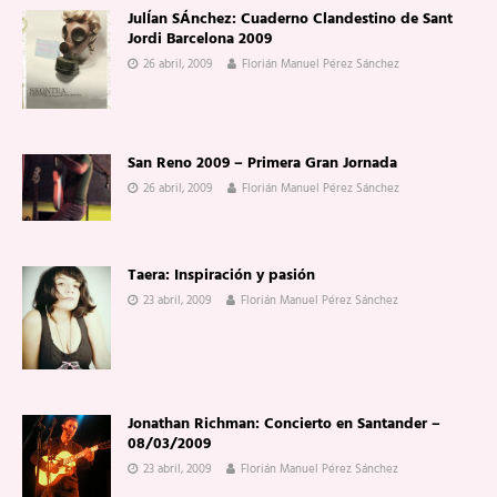
JulÍan SÁnchez: Cuaderno Clandestino de Sant
Jordi Barcelona 2009
26 abril, 2009
Florián Manuel Pérez Sánchez
San Reno 2009 – Primera Gran Jornada
26 abril, 2009
Florián Manuel Pérez Sánchez
Taera: Inspiración y pasión
23 abril, 2009
Florián Manuel Pérez Sánchez
Jonathan Richman: Concierto en Santander –
08/03/2009
23 abril, 2009
Florián Manuel Pérez Sánchez