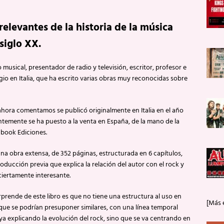
relevantes de la historia de la música
siglo XX.
o musical, presentador de radio y televisión, escritor, profesor e
gio en Italia, que ha escrito varias obras muy reconocidas sobre
 ahora comentamos se publicó originalmente en Italia en el año
ntemente se ha puesto a la venta en España, de la mano de la
dbook Ediciones.
una obra extensa, de 352 páginas, estructurada en 6 capítulos,
oducción previa que explica la relación del autor con el rock y
ciertamente interesante.
prende de este libro es que no tiene una estructura al uso en
[Más 
que se podrían presuponer similares, con una línea temporal
ya explicando la evolución del rock, sino que se va centrando en