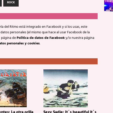
ROCK
ía del Ritmo está integrado en Facebook y si los usas, este
 datos personales (el mismo que hace al usar Facebook de la
a página de
Politica de datos de Facebook
y/o nuestra página
atos personales y cookies
.
ntes: La otra orilla
Sexy Sadie: It´s beautiful it´s