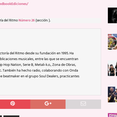
edbookEdiciones/
ría del Ritmo
Número 26
(sección: ).
ctoría del Ritmo desde su fundación en 1995. Ha
blicaciones musicales, entre las que se encuentran
p Hop Nation, Serie B, Metali-k.o., Zona de Obras,
ic. También ha hecho radio, colaborando con Onda
e beatmaker en el grupo Soul Dealers, practicantes