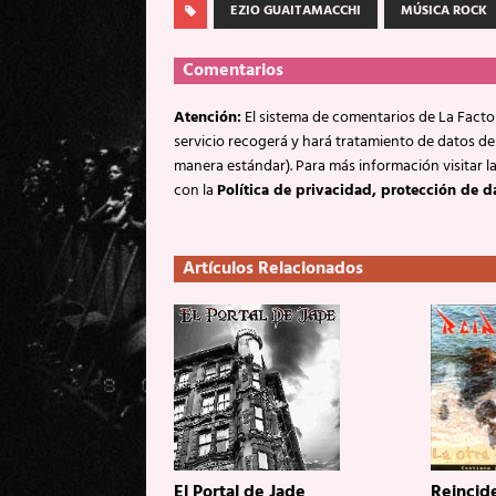
EZIO GUAITAMACCHI
MÚSICA ROCK
Comentarios
Atención:
El sistema de comentarios de La Factor
servicio recogerá y hará tratamiento de datos de
manera estándar). Para más información visitar l
con la
Política de privacidad, protección de d
Artículos Relacionados
El Portal de Jade
Reincide