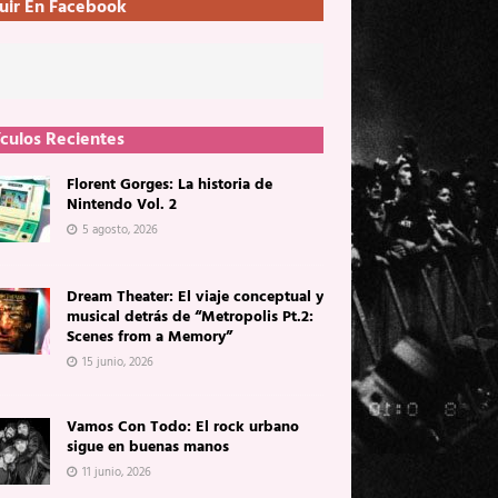
uir En Facebook
ículos Recientes
Florent Gorges: La historia de
Nintendo Vol. 2
5 agosto, 2026
Dream Theater: El viaje conceptual y
musical detrás de “Metropolis Pt.2:
Scenes from a Memory”
15 junio, 2026
Vamos Con Todo: El rock urbano
sigue en buenas manos
11 junio, 2026