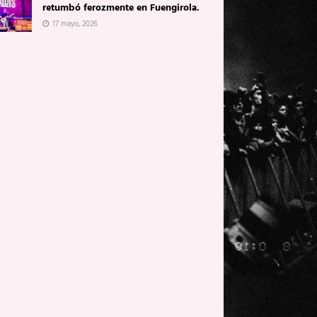
retumbó ferozmente en Fuengirola.
17 mayo, 2026