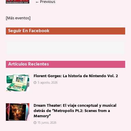
←
Previous
[Más eventos]
Seguir En Facebook
Artículos Recientes
Florent Gorges: La historia de Nintendo Vol. 2
5 agosto, 2026
Dream Theater: El viaje conceptual y musical
detrás de “Metropolis Pt.2: Scenes from a
Memory”
15 junio, 2026