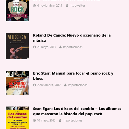
4 noviembre, 2019
littlewalter
Roland De Candé: Nuevo diccionario de la
música
28 mayo, 2013
importaciones
Eric Starr: Manual para tocar el piano rock y
blues
2 diciembre, 2012
importaciones
Sean Egan: Los discos del cambio – Los álbumes
que marcaron la historia del pop-rock
10 mayo, 2012
importaciones