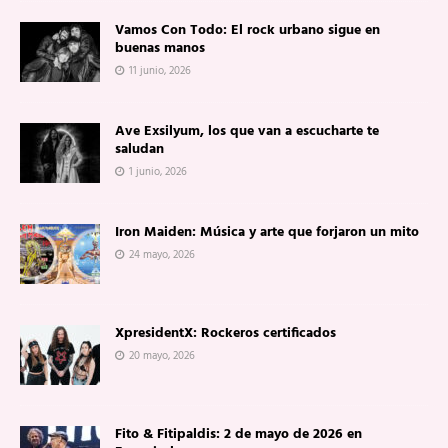
Vamos Con Todo: El rock urbano sigue en
buenas manos
11 junio, 2026
Ave Exsilyum, los que van a escucharte te
saludan
1 junio, 2026
Iron Maiden: Música y arte que forjaron un mito
24 mayo, 2026
XpresidentX: Rockeros certificados
20 mayo, 2026
Fito & Fitipaldis: 2 de mayo de 2026 en