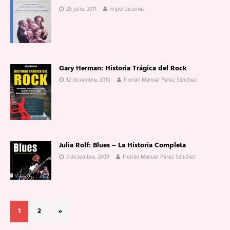
25 julio, 2011
importaciones
Gary Herman: Historia Trágica del Rock
12 diciembre, 2010
Florián Manuel Pérez Sánchez
Julia Rolf: Blues – La Historia Completa
3 diciembre, 2009
Florián Manuel Pérez Sánchez
1
2
»