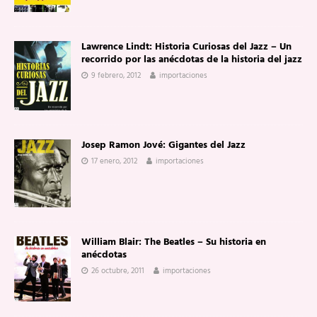
Lawrence Lindt: Historia Curiosas del Jazz – Un
recorrido por las anécdotas de la historia del jazz
9 febrero, 2012
importaciones
Josep Ramon Jové: Gigantes del Jazz
17 enero, 2012
importaciones
William Blair: The Beatles – Su historia en
anécdotas
26 octubre, 2011
importaciones