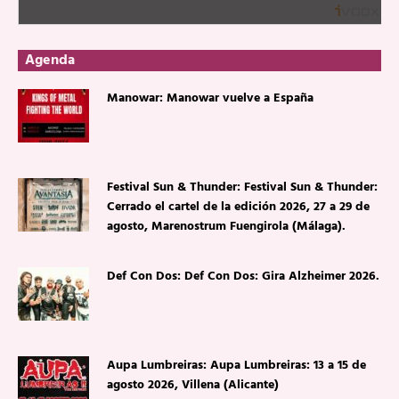
Agenda
Manowar: Manowar vuelve a España
Festival Sun & Thunder: Festival Sun & Thunder:
Cerrado el cartel de la edición 2026, 27 a 29 de
agosto, Marenostrum Fuengirola (Málaga).
Def Con Dos: Def Con Dos: Gira Alzheimer 2026.
Aupa Lumbreiras: Aupa Lumbreiras: 13 a 15 de
agosto 2026, Villena (Alicante)