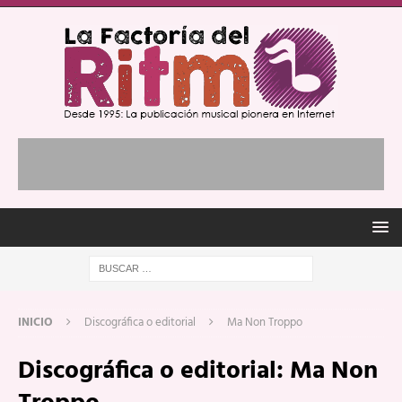
INICIO
Discográfica o editorial
Ma Non Troppo
Discográfica o editorial:
Ma Non