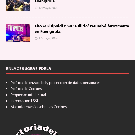
Fuengirola
17 mayo, 2026
Fito & Fitipaldis: Su ‘aullido’ retumbó ferozmente
en Fuengirola.
17 mayo, 2026
ENLACES SOBRE FDELR
Política de privacidad y protección de datos personales
Política de Cookies
Propiedad intelectual
Información LSSI
Más información sobre las Cookies