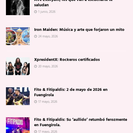
saludan
1 junio, 2026
Iron Maiden: Música y arte que forjaron un mito
24 mayo, 2026
XpresidentX: Rockeros certificados
20 mayo, 2026
Fito & Fitipaldis: 2 de mayo de 2026 en
Fuengirola
17 mayo, 2026
Fito & Fitipaldis: Su ‘aullido’ retumbó ferozmente
en Fuengirola.
17 mayo, 2026