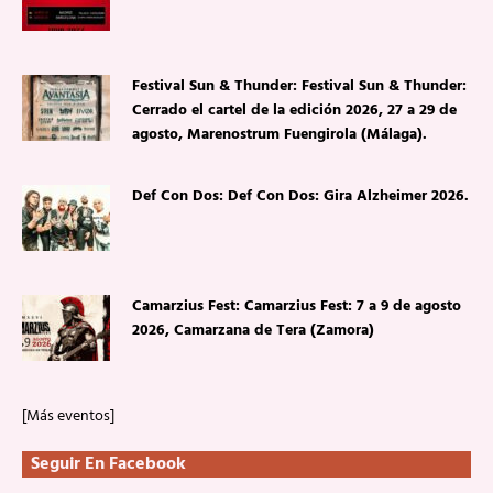
Festival Sun & Thunder: Festival Sun & Thunder:
Cerrado el cartel de la edición 2026, 27 a 29 de
agosto, Marenostrum Fuengirola (Málaga).
Def Con Dos: Def Con Dos: Gira Alzheimer 2026.
Camarzius Fest: Camarzius Fest: 7 a 9 de agosto
2026, Camarzana de Tera (Zamora)
[Más eventos]
Seguir En Facebook