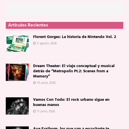
Artículos Recientes
Florent Gorges: La historia de Nintendo Vol. 2
5 agosto, 2026
Dream Theater: El viaje conceptual y musical
detrás de “Metropolis Pt.2: Scenes from a
Memory”
15 junio, 2026
Vamos Con Todo: El rock urbano sigue en
buenas manos
11 junio, 2026
Ave Exsilyum, los que van a escucharte te