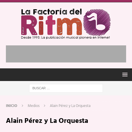
INICIO
Medios
Alain Pérez y La Orquesta
Alain Pérez y La Orquesta