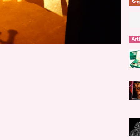
Seg
Art