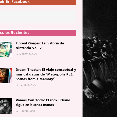
uir En Facebook
ículos Recientes
Florent Gorges: La historia de
Nintendo Vol. 2
5 agosto, 2026
Dream Theater: El viaje conceptual y
musical detrás de “Metropolis Pt.2:
Scenes from a Memory”
15 junio, 2026
Vamos Con Todo: El rock urbano
sigue en buenas manos
11 junio, 2026