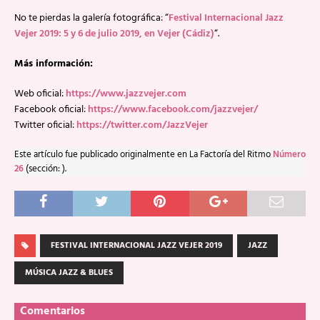
No te pierdas la galería fotográfica: “
Festival Internacional Jazz
Vejer 2019: 5 y 6 de julio 2019, en Vejer (Cádiz)
“.
Más información:
Web oficial:
https://www.jazzvejer.com
Facebook oficial:
https://www.facebook.com/jazzvejer/
Twitter oficial:
https://twitter.com/JazzVejer
Este artículo fue publicado originalmente en La Factoría del Ritmo
Número
26
(sección: ).
FESTIVAL INTERNACIONAL JAZZ VEJER 2019
JAZZ
MÚSICA JAZZ & BLUES
Comentarios