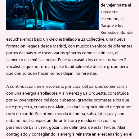
de Vejer hasta el
siguiente
escenario, el
Parque e los
Remedios, donde
escucharemos bajo un cielo estrellado a 23 Collective, una nueva
formación llegada desde Madrid, con músicos venidos de diferentes
partes del país que tocan varios géneros como el latin jazz, el
flamenco o la música negra. En esta ocasión los coros los hacen 2
vocalistas que no forman parte habitualmente de este grupo pero
que con su buen hacer no nos dejan indiferentes.
A continuación, en el escenario principal del parque, comenzarán
con una energía arrolladora Alain Pérez y La Orquesta, constituida
por 14 jovencísimos músicos cubanos, grandes promesas a los que
este proyecto, creado por Alain, les dará la oportunidad de girar por
todo el mundo. Sus ritmos mezcla de timba, salsa, latin jazz y son
cubano nos transportan durante hora y media en la cual no
paramos de bailar, reír, gozar… en definitiva, de estar felices. Alain,
contagiado y contagiando la energía reinante en el escenario y en el