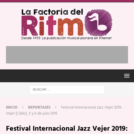
INICIO
REPORTAJES
Festival Internacional Jazz Vejer 2019:
Vejer (Cádiz), 5 y 6 de julio 2019
Festival Internacional Jazz Vejer 2019: