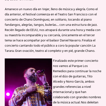
Amanece un nuevo día en Vejer, lleno de música y alegría. Como el
día anterior, el festival comienza en el Teatro San Francisco con el
concierto de Chano Domínguez, en solitario, tocando al piano
fandangos, alegrías, tangos, bulerías… con una estructura de jazz.
Recién llegado de EEUU, nos atrapará durante una hora y media con
su maestría incomparable y su cercanía, únicamente en el tercer
tema se hace acompañar por el bailaor Daniel Navarro. Finaliza el
concierto cantando todo el público a coro la popular canción La
Tarara. Gran ovación, teatro al completo y en pié, grande Chano.
Finalizado este primer concierto
nos vamos al Parque Los
Remedios para continuar la noche
con el dúo de guitarras, Tito
Alcedo y Nono García, ambos
grandes referencias a nivel
internacional y que han
colaborado con grandes nombres
de la música actual. Nos deleitan