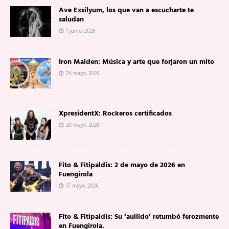
Ave Exsilyum, los que van a escucharte te
saludan
1 junio, 2026
Iron Maiden: Música y arte que forjaron un mito
24 mayo, 2026
XpresidentX: Rockeros certificados
20 mayo, 2026
Fito & Fitipaldis: 2 de mayo de 2026 en
Fuengirola
17 mayo, 2026
Fito & Fitipaldis: Su ‘aullido’ retumbó ferozmente
en Fuengirola.