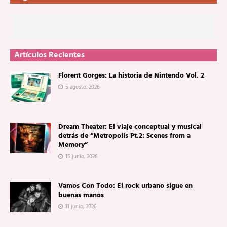
Artículos Recientes
Florent Gorges: La historia de Nintendo Vol. 2
5 agosto, 2026
Dream Theater: El viaje conceptual y musical
detrás de “Metropolis Pt.2: Scenes from a
Memory”
15 junio, 2026
Vamos Con Todo: El rock urbano sigue en
buenas manos
11 junio, 2026