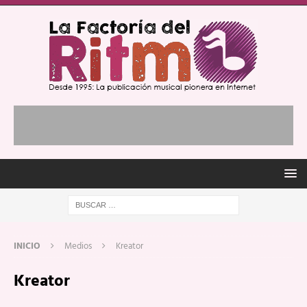
INICIO
Medios
Kreator
Kreator