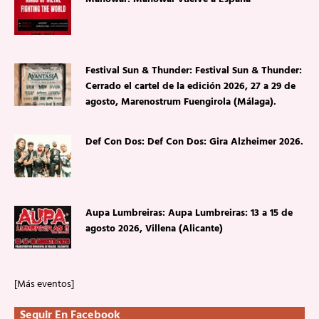
Festival Sun & Thunder: Festival Sun & Thunder:
Cerrado el cartel de la edición 2026, 27 a 29 de
agosto, Marenostrum Fuengirola (Málaga).
Def Con Dos: Def Con Dos: Gira Alzheimer 2026.
Aupa Lumbreiras: Aupa Lumbreiras: 13 a 15 de
agosto 2026, Villena (Alicante)
[Más eventos]
Seguir En Facebook