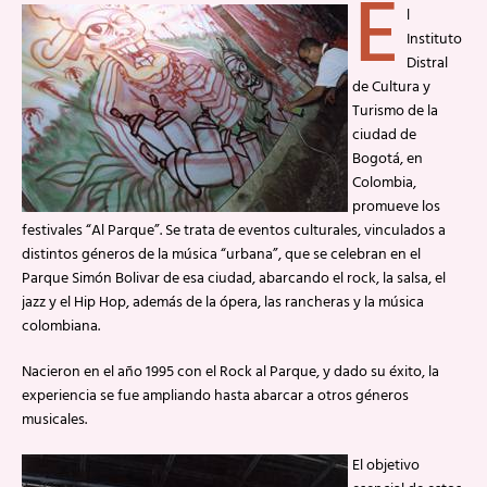
E
l
Instituto
Distral
de Cultura y
Turismo de la
ciudad de
Bogotá, en
Colombia,
promueve los
festivales “Al Parque”. Se trata de eventos culturales, vinculados a
distintos géneros de la música “urbana”, que se celebran en el
Parque Simón Bolivar de esa ciudad, abarcando el rock, la salsa, el
jazz y el Hip Hop, además de la ópera, las rancheras y la música
colombiana.
Nacieron en el año 1995 con el Rock al Parque, y dado su éxito, la
experiencia se fue ampliando hasta abarcar a otros géneros
musicales.
El objetivo