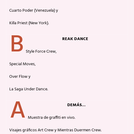
Cuarto Poder (Venezuela) y
Killa Priest (New York).
B
REAK DANCE
Style Force Crew,
Special Moves,
Over Flow y
La Saga Under Dance.
A
DEMÁS…
Muestra de graffiti en vivo.
Visajes gráficos Art Crew y Mientras Duermen Crew.