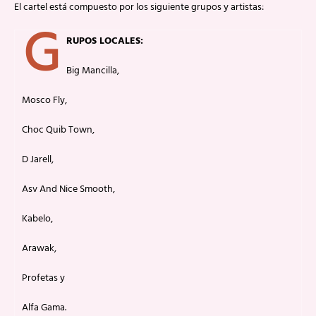
El cartel está compuesto por los siguiente grupos y artistas:
G
RUPOS LOCALES:
Big Mancilla,
Mosco Fly,
Choc Quib Town,
D Jarell,
Asv And Nice Smooth,
Kabelo,
Arawak,
Profetas y
Alfa Gama.