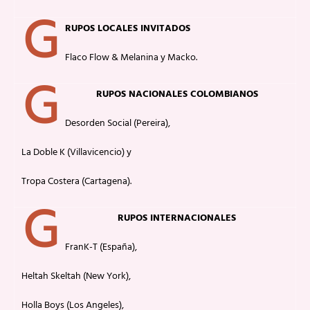
G
RUPOS LOCALES INVITADOS
Flaco Flow & Melanina y Macko.
G
RUPOS NACIONALES COLOMBIANOS
Desorden Social (Pereira),
La Doble K (Villavicencio) y
Tropa Costera (Cartagena).
G
RUPOS INTERNACIONALES
FranK-T (España),
Heltah Skeltah (New York),
Holla Boys (Los Angeles),