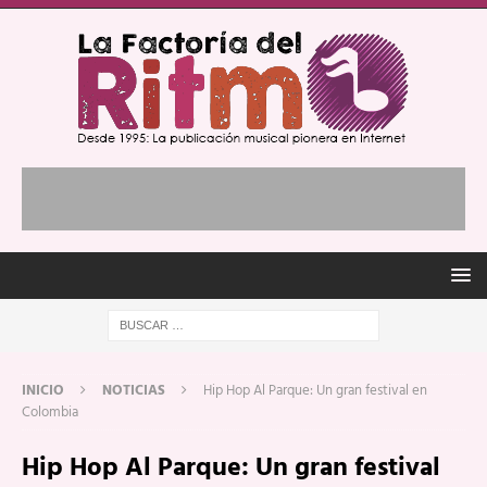
INICIO
NOTICIAS
Hip Hop Al Parque: Un gran festival en
Colombia
Hip Hop Al Parque: Un gran festival