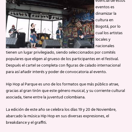
esencial de estos
eventos es
dinamizar la
cultura en
Bogotá, por lo
cual los artistas
locales y
nacionales
tienen un lugar privilegiado, siendo seleccionados por comités
populares que eligen al grueso de los participantes en el festival.
Después el cartel se completa con figuras de calado internacional
para así añadir interés y poder de convocatoria al evento.
Hip Hop al Parque es uno de los formatos que más público atrae,
gracias al gran tirón que este género musical, y su corriente cultural
asociada, tiene entre la juventud colombiana.
La edición de este año se celebra los días 19 y 20 de Noviembre,
abarcado la música Hip Hop en sus diversas expresiones, el
breakdance y el graffiti.