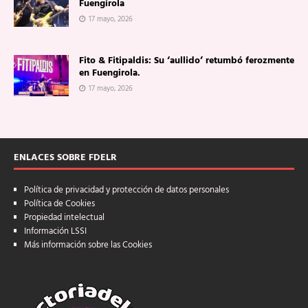
Fuengirola
17 mayo, 2026
Fito & Fitipaldis: Su ‘aullido’ retumbó ferozmente
en Fuengirola.
17 mayo, 2026
ENLACES SOBRE FDELR
Política de privacidad y protección de datos personales
Política de Cookies
Propiedad intelectual
Información LSSI
Más información sobre las Cookies