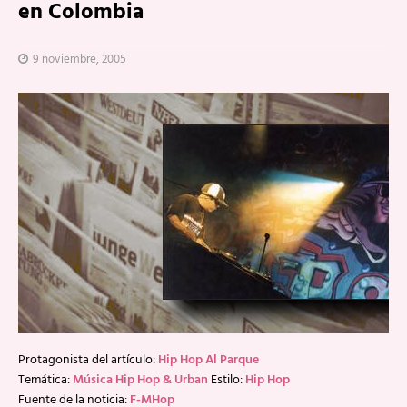
en Colombia
9 noviembre, 2005
Protagonista del artículo:
Hip Hop Al Parque
Temática:
Música Hip Hop & Urban
Estilo:
Hip Hop
Fuente de la noticia:
F-MHop