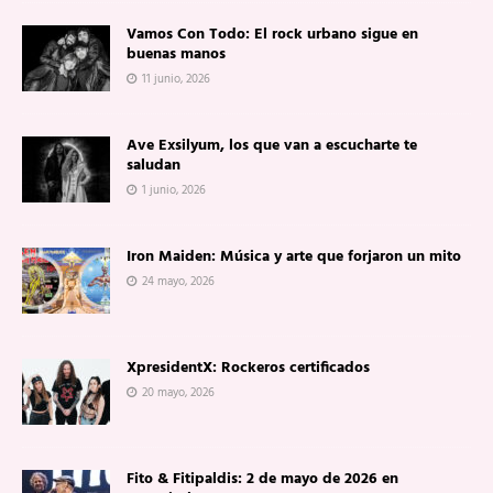
Vamos Con Todo: El rock urbano sigue en
buenas manos
11 junio, 2026
Ave Exsilyum, los que van a escucharte te
saludan
1 junio, 2026
Iron Maiden: Música y arte que forjaron un mito
24 mayo, 2026
XpresidentX: Rockeros certificados
20 mayo, 2026
Fito & Fitipaldis: 2 de mayo de 2026 en