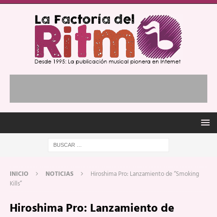
INICIO
NOTICIAS
Hiroshima Pro: Lanzamiento de “Smoking
Kills”
Hiroshima Pro: Lanzamiento de