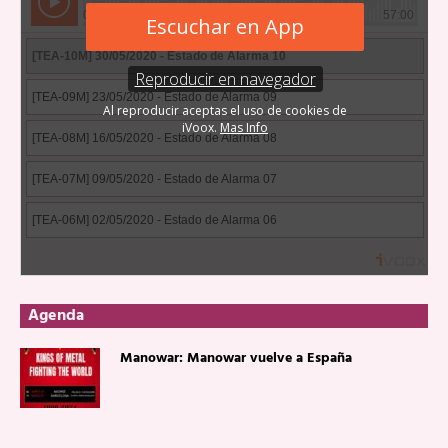
Agenda
Manowar: Manowar vuelve a España