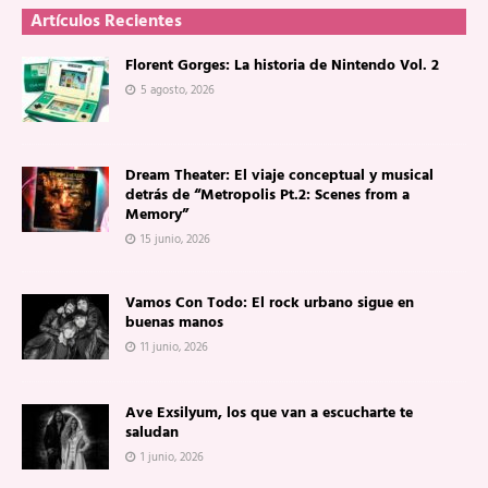
Artículos Recientes
Florent Gorges: La historia de Nintendo Vol. 2
5 agosto, 2026
Dream Theater: El viaje conceptual y musical
detrás de “Metropolis Pt.2: Scenes from a
Memory”
15 junio, 2026
Vamos Con Todo: El rock urbano sigue en
buenas manos
11 junio, 2026
Ave Exsilyum, los que van a escucharte te
saludan
1 junio, 2026