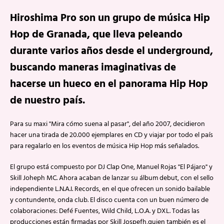
Hiroshima Pro son un grupo de música Hip
Hop de Granada, que lleva peleando
durante varios años desde el underground,
buscando maneras imaginativas de
hacerse un hueco en el panorama Hip Hop
de nuestro país.
Para su maxi "Mira cómo suena al pasar", del año 2007, decidieron
hacer una tirada de 20.000 ejemplares en CD y viajar por todo el país
para regalarlo en los eventos de música Hip Hop más señalados.
El grupo está compuesto por DJ Clap One, Manuel Rojas "El Pájaro" y
Skill Joheph MC. Ahora acaban de lanzar su álbum debut, con el sello
independiente L.N.A.I. Records, en el que ofrecen un sonido bailable
y contundente, onda club. El disco cuenta con un buen número de
colaboraciones: Defé Fuentes, Wild Child, L.O.A. y DXL. Todas las
producciones están firmadas por Skill Jospefh,quien también es el