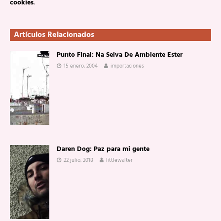
cookies
.
Artículos Relacionados
Punto Final: Na Selva De Ambiente Ester
15 enero, 2004
importaciones
Daren Dog: Paz para mi gente
22 julio, 2018
littlewalter