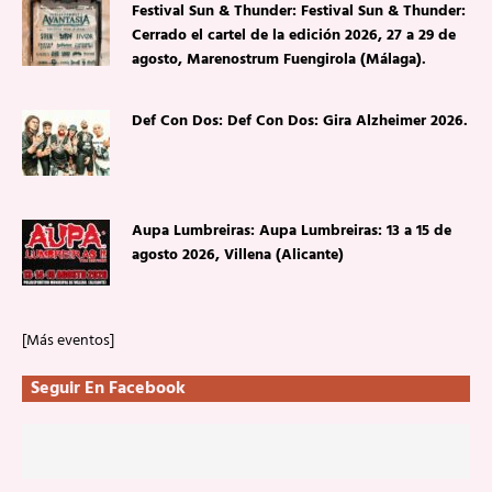
Festival Sun & Thunder: Festival Sun & Thunder:
Cerrado el cartel de la edición 2026, 27 a 29 de
agosto, Marenostrum Fuengirola (Málaga).
Def Con Dos: Def Con Dos: Gira Alzheimer 2026.
Aupa Lumbreiras: Aupa Lumbreiras: 13 a 15 de
agosto 2026, Villena (Alicante)
[Más eventos]
Seguir En Facebook