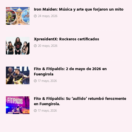
Iron Maiden: Música y arte que forjaron un mito
24 mayo, 2026
XpresidentX: Rockeros certificados
20 mayo, 2026
Fito & Fitipaldis: 2 de mayo de 2026 en
Fuengirola
17 mayo, 2026
Fito & Fitipaldis: Su ‘aullido’ retumbó ferozmente
en Fuengirola.
17 mayo, 2026