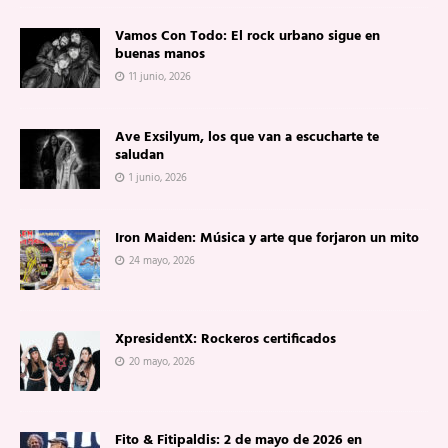
Vamos Con Todo: El rock urbano sigue en
buenas manos
11 junio, 2026
Ave Exsilyum, los que van a escucharte te
saludan
1 junio, 2026
Iron Maiden: Música y arte que forjaron un mito
24 mayo, 2026
XpresidentX: Rockeros certificados
20 mayo, 2026
Fito & Fitipaldis: 2 de mayo de 2026 en