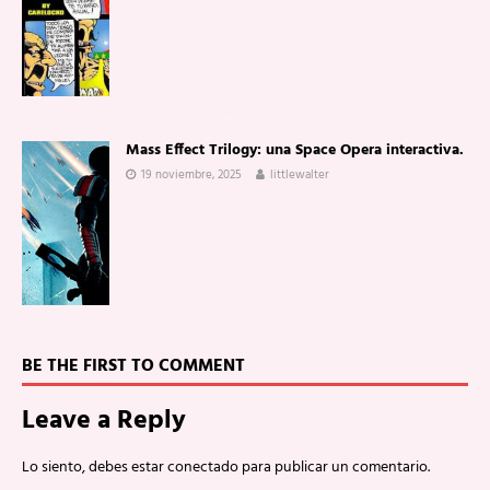
Mass Effect Trilogy: una Space Opera interactiva.
19 noviembre, 2025
littlewalter
BE THE FIRST TO COMMENT
Leave a Reply
Lo siento, debes estar
conectado
para publicar un comentario.