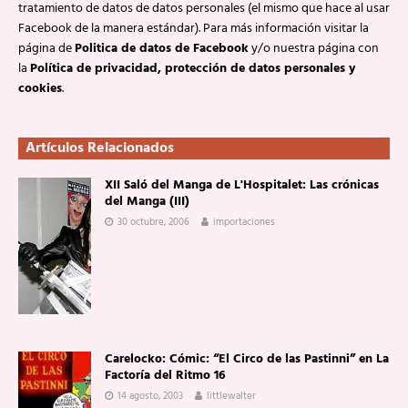
tratamiento de datos de datos personales (el mismo que hace al usar
Facebook de la manera estándar). Para más información visitar la
página de
Politica de datos de Facebook
y/o nuestra página con
la
Política de privacidad, protección de datos personales y
cookies
.
Artículos Relacionados
XII Saló del Manga de L'Hospitalet: Las crónicas
del Manga (III)
30 octubre, 2006
importaciones
Carelocko: Cómic: “El Circo de las Pastinni” en La
Factoría del Ritmo 16
14 agosto, 2003
littlewalter