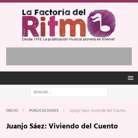
INICIO
PUBLICACIONES
Juanjo Sáez: Viviendo del Cuento
Juanjo Sáez: Viviendo del Cuento