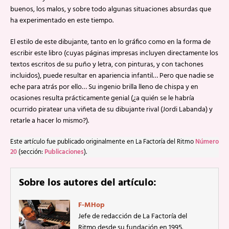
buenos, los malos, y sobre todo algunas situaciones absurdas que
ha experimentado en este tiempo.
El estilo de este dibujante, tanto en lo gráfico como en la forma de
escribir este libro (cuyas páginas impresas incluyen directamente los
textos escritos de su puño y letra, con pinturas, y con tachones
incluidos), puede resultar en apariencia infantil… Pero que nadie se
eche para atrás por ello… Su ingenio brilla lleno de chispa y en
ocasiones resulta prácticamente genial (¿a quién se le habría
ocurrido piratear una viñeta de su dibujante rival (Jordi Labanda) y
retarle a hacer lo mismo?).
Este artículo fue publicado originalmente en La Factoría del Ritmo
Número
20
(sección:
Publicaciones
).
Sobre los autores del artículo:
F-MHop
Jefe de redacción de La Factoría del
Ritmo desde su fundación en 1995.