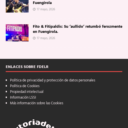
Fuengirola
17 mayo, 2026
Fito & Fitipaldis: Su ‘aullido’ retumbó ferozmente
en Fuengirola.
17 mayo, 2026
ENLACES SOBRE FDELR
Política de privacidad y protección de datos personales
Política de Cookies
Propiedad intelectual
Información LSSI
Más información sobre las Cookies