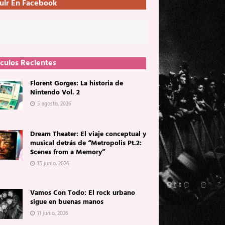
uir En Facebook
ículos Recientes
Florent Gorges: La historia de
Nintendo Vol. 2
5 agosto, 2026
Dream Theater: El viaje conceptual y
musical detrás de “Metropolis Pt.2:
Scenes from a Memory”
15 junio, 2026
Vamos Con Todo: El rock urbano
sigue en buenas manos
11 junio, 2026