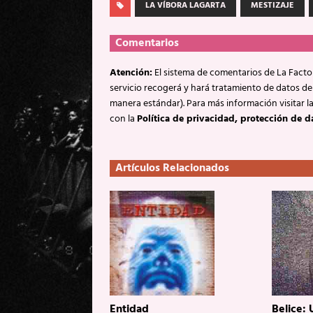
LA VÍBORA LAGARTA
MESTIZAJE
Comentarios
Atención:
El sistema de comentarios de La Factor
servicio recogerá y hará tratamiento de datos de
manera estándar). Para más información visitar l
con la
Política de privacidad, protección de d
Artículos Relacionados
Entidad
Belice: 