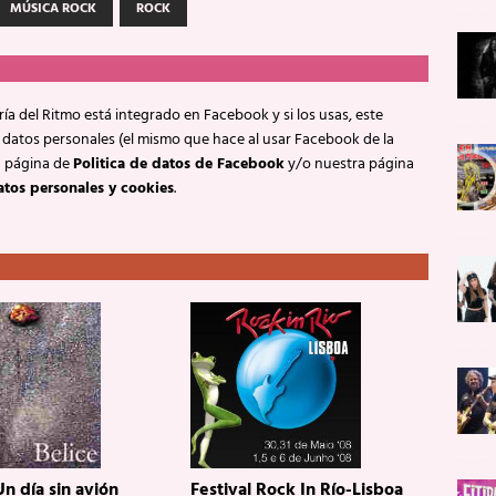
MÚSICA ROCK
ROCK
ía del Ritmo está integrado en Facebook y si los usas, este
 datos personales (el mismo que hace al usar Facebook de la
a página de
Politica de datos de Facebook
y/o nuestra página
atos personales y cookies
.
Un día sin avión
Festival Rock In Río-Lisboa