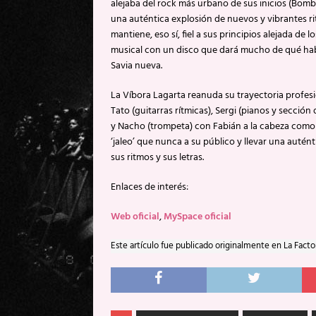
alejaba del rock más urbano de sus inicios (Bomb
una auténtica explosión de nuevos y vibrantes r
mantiene, eso sí, fiel a sus principios alejada de 
musical con un disco que dará mucho de qué habl
Savia nueva.
La Víbora Lagarta reanuda su trayectoria profesio
Tato (guitarras rítmicas), Sergi (pianos y secció
y Nacho (trompeta) con Fabián a la cabeza como 
‘jaleo’ que nunca a su público y llevar una auté
sus ritmos y sus letras.
Enlaces de interés:
Web oficial
,
MySpace oficial
Este artículo fue publicado originalmente en La Facto