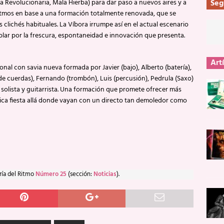
a Revolucionaria, Mala Hierba) para dar paso a nuevos aires y a
Seg
itmos en base a una formación totalmente renovada, que se
los clichés habituales. La Víbora irrumpe así en el actual escenario
ar por la frescura, espontaneidad e innovación que presenta.
Art
nal con savia nueva formada por Javier (bajo), Alberto (batería),
n de cuerdas), Fernando (trombón), Luis (percusión), Pedrula (Saxo)
solista y guitarrista. Una formación que promete ofrecer más
ntica fiesta allá donde vayan con un directo tan demoledor como
ría del Ritmo
Número 25
(sección:
Noticias
).