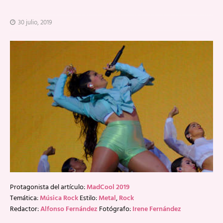
30 julio, 2019
Protagonista del artículo:
MadCool 2019
Temática:
Música Rock
Estilo:
Metal
,
Rock
Redactor:
Alfonso Fernández
Fotógrafo:
Irene Fernández