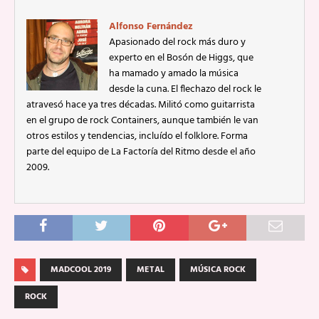
Alfonso Fernández
Apasionado del rock más duro y
experto en el Bosón de Higgs, que
ha mamado y amado la música
desde la cuna. El flechazo del rock le
atravesó hace ya tres décadas. Militó como guitarrista
en el grupo de rock Containers, aunque también le van
otros estilos y tendencias, incluído el folklore. Forma
parte del equipo de La Factoría del Ritmo desde el año
2009.
MADCOOL 2019
METAL
MÚSICA ROCK
ROCK