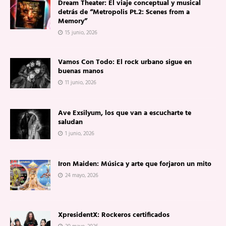
Dream Theater: El viaje conceptual y musical
detrás de “Metropolis Pt.2: Scenes from a
Memory”
15 junio, 2026
Vamos Con Todo: El rock urbano sigue en
buenas manos
11 junio, 2026
Ave Exsilyum, los que van a escucharte te
saludan
1 junio, 2026
Iron Maiden: Música y arte que forjaron un mito
24 mayo, 2026
XpresidentX: Rockeros certificados