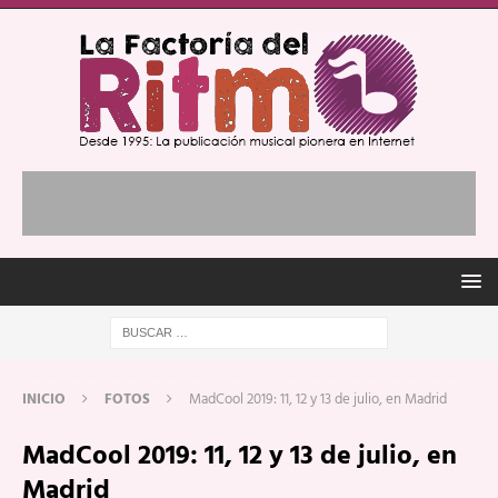
INICIO
FOTOS
MadCool 2019: 11, 12 y 13 de julio, en Madrid
MadCool 2019: 11, 12 y 13 de julio, en
Madrid