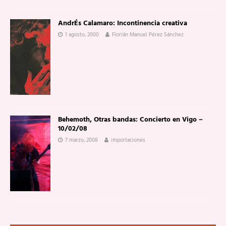
AndrÉs Calamaro: Incontinencia creativa
1 agosto, 2000
Florián Manuel Pérez Sánchez
Behemoth, Otras bandas: Concierto en Vigo –
10/02/08
7 marzo, 2008
importaciones