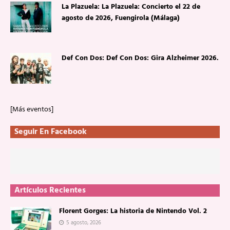
La Plazuela: La Plazuela: Concierto el 22 de
agosto de 2026, Fuengirola (Málaga)
Def Con Dos: Def Con Dos: Gira Alzheimer 2026.
[Más eventos]
Seguir En Facebook
Artículos Recientes
Florent Gorges: La historia de Nintendo Vol. 2
5 agosto, 2026