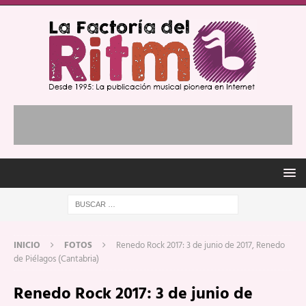
INICIO
FOTOS
Renedo Rock 2017: 3 de junio de 2017, Renedo
de Piélagos (Cantabria)
Renedo Rock 2017: 3 de junio de