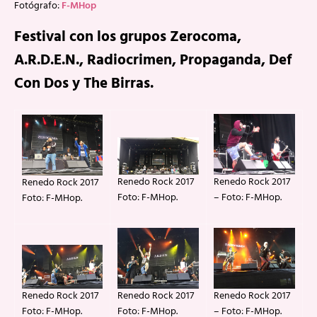
Fotógrafo:
F-MHop
Festival con los grupos Zerocoma,
A.R.D.E.N., Radiocrimen, Propaganda, Def
Con Dos y The Birras.
Renedo Rock 2017
Renedo Rock 2017
Renedo Rock 2017
Foto: F-MHop.
– Foto: F-MHop.
Foto: F-MHop.
Renedo Rock 2017
Renedo Rock 2017
Renedo Rock 2017
Foto: F-MHop.
– Foto: F-MHop.
Foto: F-MHop.