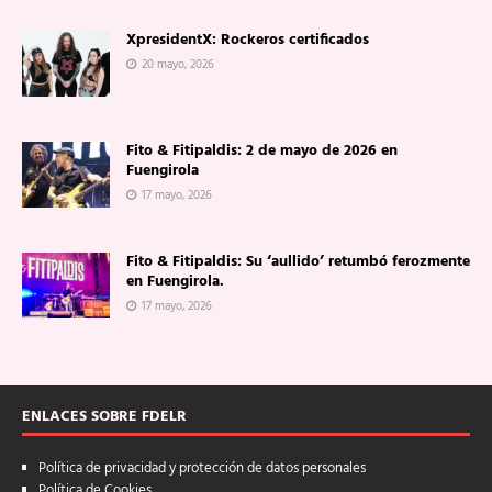
XpresidentX: Rockeros certificados
20 mayo, 2026
Fito & Fitipaldis: 2 de mayo de 2026 en
Fuengirola
17 mayo, 2026
Fito & Fitipaldis: Su ‘aullido’ retumbó ferozmente
en Fuengirola.
17 mayo, 2026
ENLACES SOBRE FDELR
Política de privacidad y protección de datos personales
Política de Cookies