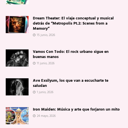
Dream Theater: El viaje conceptual y musical
detrás de “Metropolis Pt.2: Scenes from a
Memory”
15 junio, 2026
Vamos Con Todo: El rock urbano sigue en
buenas manos
11 junio, 2026
Ave Exsilyum, los que van a escucharte te
saludan
1 junio, 2026
Iron Maiden: Música y arte que forjaron un mito
24 mayo, 2026