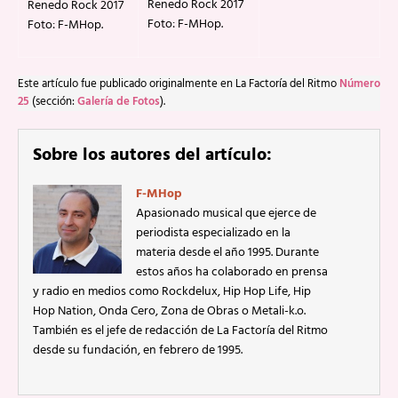
Renedo Rock 2017
Renedo Rock 2017
Foto: F-MHop.
Foto: F-MHop.
Este artículo fue publicado originalmente en La Factoría del Ritmo
Número
25
(sección:
Galería de Fotos
).
Sobre los autores del artículo:
F-MHop
Apasionado musical que ejerce de
periodista especializado en la
materia desde el año 1995. Durante
estos años ha colaborado en prensa
y radio en medios como Rockdelux, Hip Hop Life, Hip
Hop Nation, Onda Cero, Zona de Obras o Metali-k.o.
También es el jefe de redacción de La Factoría del Ritmo
desde su fundación, en febrero de 1995.