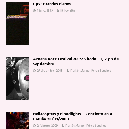
Cpv: Grandes Planes
1 julio, 1999
littlewalter
Azkena Rock Festival 2005: Vitoria – 1, 2 y 3 de
Septiembre
27 diciembre, 2005
Florián Manuel Pérez Sánchez
Hellacopters y Bloodlights – Concierto en A
Coruña 20/09/2008
2 febrero, 2009
Florián Manuel Pérez Sánchez