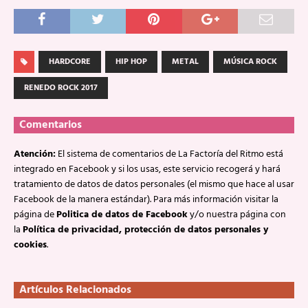
HARDCORE
HIP HOP
METAL
MÚSICA ROCK
RENEDO ROCK 2017
Comentarios
Atención:
El sistema de comentarios de La Factoría del Ritmo está
integrado en Facebook y si los usas, este servicio recogerá y hará
tratamiento de datos de datos personales (el mismo que hace al usar
Facebook de la manera estándar). Para más información visitar la
página de
Politica de datos de Facebook
y/o nuestra página con
la
Política de privacidad, protección de datos personales y
cookies
.
Artículos Relacionados