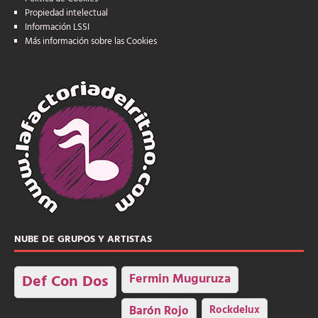
Propiedad intelectual
Información LSSI
Más información sobre las Cookies
NUBE DE GRUPOS Y ARTISTAS
Fermin Muguruza
Def Con Dos
Barón Rojo
Rockdelux