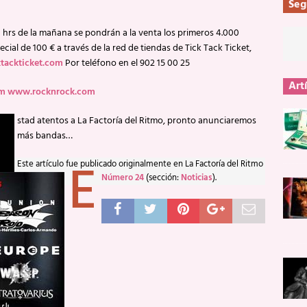
Seg
0 hrs de la mañana se pondrán a la venta los primeros 4.000
ecial de 100 € a través de la red de tiendas de Tick Tack Ticket,
tackticket.com
Por teléfono en el 902 15 00 25
Art
om
www.rocknrock.com
stad atentos a La Factoría del Ritmo, pronto anunciaremos
más bandas…
E
Este artículo fue publicado originalmente en La Factoría del Ritmo
Número 24
(sección:
Noticias
).