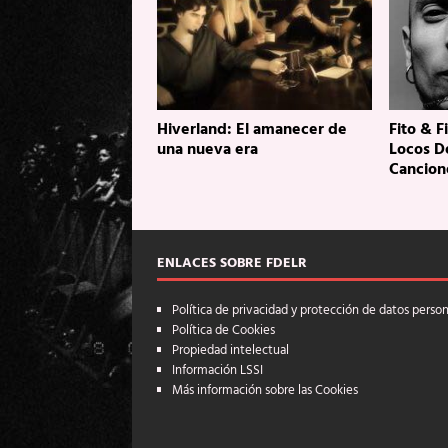
Hiverland: El amanecer de
Fito & F
una nueva era
Locos D
Cancion
ENLACES SOBRE FDELR
Política de privacidad y protección de datos perso
Política de Cookies
Propiedad intelectual
Información LSSI
Más información sobre las Cookies