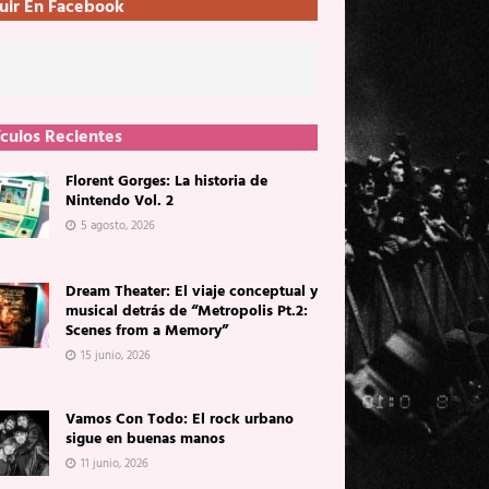
uir En Facebook
ículos Recientes
Florent Gorges: La historia de
Nintendo Vol. 2
5 agosto, 2026
Dream Theater: El viaje conceptual y
musical detrás de “Metropolis Pt.2:
Scenes from a Memory”
15 junio, 2026
Vamos Con Todo: El rock urbano
sigue en buenas manos
11 junio, 2026