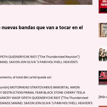
 nuevas bandas que van a tocar en el
ETH QUEENSRYCHE RIOT (“The Thundersteel Reunion”)
MAEL SAXON JON OLIVA´S PAIN HOLYHELL HEAVEN’S
ento, el total del cartel queda así:
eunión) MOTORHEAD STRATOVARIUS IMMORTAL AMON
 DESTRUCTION PRIMAL FEAR BLACK STONE CHERRY TESLA
[Más 
ARCRY WASP OPETH QUEENSRYCHE RIOT (“The Thundersteel
LEMASS SAMAEL SAXON JON OLIVA´S PAIN HOLYHELL HEAVEN’S