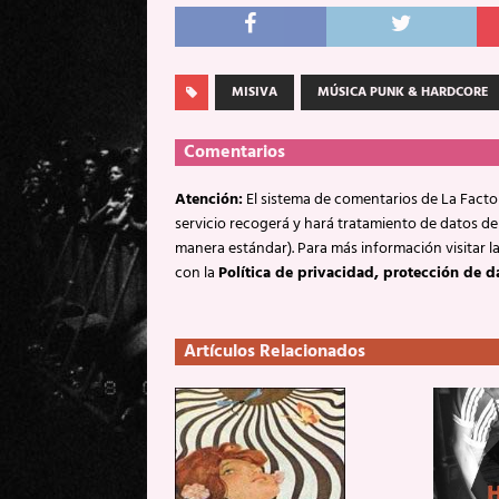
MISIVA
MÚSICA PUNK & HARDCORE
Comentarios
Atención:
El sistema de comentarios de La Factor
servicio recogerá y hará tratamiento de datos de
manera estándar). Para más información visitar l
con la
Política de privacidad, protección de d
Artículos Relacionados