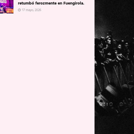
retumbó ferozmente en Fuengirola.
17 mayo, 2026