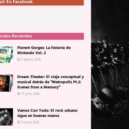
uir En Facebook
ículos Recientes
Florent Gorges: La historia de
Nintendo Vol. 2
5 agosto, 2026
Dream Theater: El viaje conceptual y
musical detrás de “Metropolis Pt.2:
Scenes from a Memory”
15 junio, 2026
Vamos Con Todo: El rock urbano
sigue en buenas manos
11 junio, 2026