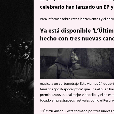
celebrarlo han lanzado un EP y
Para informar sobre estos lanzamientos y el anive
Ya está disponible ‘L’Últi
hecho con tres nuevas can
música a un cortometraje. Este viernes 24 de ab
temática “post-apocalíptica” que une el buen ha
premio AMAS 2019 al mejor videoclip- y el de es
tocado en prestigiosos festivales como el Resurre
‘L’Últimu Aliendu’ está formado por tres nuevas