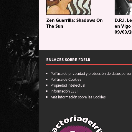
Zen Guerrilla: Shadows On
D.R.I. L
The Sun
en Vigo
09/03/2
ENLACES SOBRE FDELR
Política de privacidad y protección de datos perso
Política de Cookies
Propiedad intelectual
Información LSSI
Más información sobre las Cookies