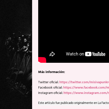
Más información:
Twitter oficial:
https://twitter.com/misivapunk
Facebook oficial:
https://www.facebook.com/mi
Instagram oficial:
https://www.instagram.com/
Este artículo fue publicado originalmente en La Facto