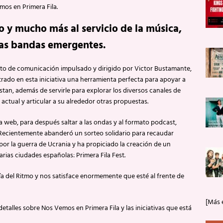
os en Primera Fila.
 y mucho más al servicio de la música,
las bandas emergentes.
cto de comunicación impulsado y dirigido por Victor Bustamante,
ado en esta iniciativa una herramienta perfecta para apoyar a
tan, además de servirle para explorar los diversos canales de
actual y articular a su alrededor otras propuestas.
web, para después saltar a las ondas y al formato podcast,
 Recientemente abanderó un sorteo solidario para recaudar
por la guerra de Ucrania y ha propiciado la creación de un
rias ciudades españolas: Primera Fila Fest.
a del Ritmo y nos satisface enormemente que esté al frente de
[Más 
talles sobre Nos Vemos en Primera Fila y las iniciativas que está