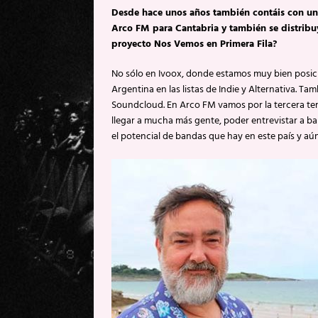
Desde hace unos años también contáis con un
Arco FM para Cantabria y también se distrib
proyecto Nos Vemos en Primera Fila?
No sólo en Ivoox, donde estamos muy bien posici
Argentina en las listas de Indie y Alternativa. T
Soundcloud. En Arco FM vamos por la tercera t
llegar a mucha más gente, poder entrevistar a b
el potencial de bandas que hay en este país y aú