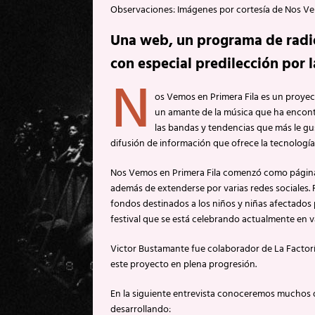
Observaciones: Imágenes por cortesía de Nos Vem
Una web, un programa de radio
con especial predilección por 
N
os Vemos en Primera Fila es un proye
un amante de la música que ha encontr
las bandas y tendencias que más le gus
difusión de información que ofrece la tecnología 
Nos Vemos en Primera Fila comenzó como página 
además de extenderse por varias redes sociales.
fondos destinados a los niños y niñas afectados 
festival que se está celebrando actualmente en va
Victor Bustamante fue colaborador de La Factorí
este proyecto en plena progresión.
En la siguiente entrevista conoceremos muchos de
desarrollando: