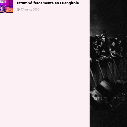
retumbó ferozmente en Fuengirola.
17 mayo, 2026