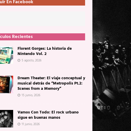
uir En Facebook
ículos Recientes
Florent Gorges: La historia de
Nintendo Vol. 2
5 agosto, 2026
Dream Theater: El viaje conceptual y
musical detrás de “Metropolis Pt.2:
Scenes from a Memory”
15 junio, 2026
Vamos Con Todo: El rock urbano
sigue en buenas manos
11 junio, 2026