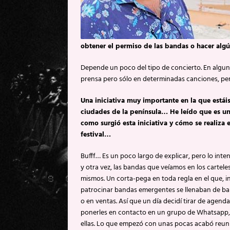
obtener el permiso de las bandas o hacer algú
Depende un poco del tipo de concierto. En algun
prensa pero sólo en determinadas canciones, pe
Una iniciativa muy importante en la que estáis
ciudades de la península… He leído que es un 
como surgió esta iniciativa y cómo se realiza
festival…
Bufff… Es un poco largo de explicar, pero lo inte
y otra vez, las bandas que veíamos en los carteles
mismos. Un corta-pega en toda regla en el que, 
patrocinar bandas emergentes se llenaban de ban
o en ventas. Así que un día decidí tirar de agen
ponerles en contacto en un grupo de Whatsapp, 
ellas. Lo que empezó con unas pocas acabó reun