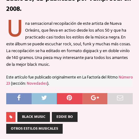
2008.
U
na sensacional recopilación de este artista de Nueva
Orleáns, que lleva en activo desde los años 50 y que ha
practicado casi todos los estilos de la música negra. En
este álbum se puede escuchar rock, soul, funk y muchas más cosas.
La recopilación se ha editado en formato digipack y en doble vinilo
de 140 gramos. Una pieza muy interesante para todos los amantes
de la mejor black music.
Este artículo fue publicado originalmente en La Factoría del Ritmo
Número
23
(sección:
Novedades
).
BLACK MUSIC
EDDIE BO
OTROS ESTILOS MUSICALES