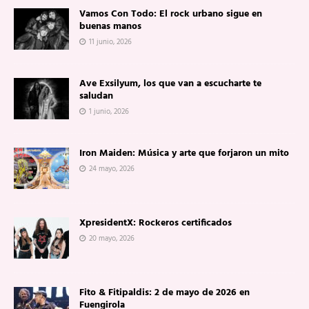
Vamos Con Todo: El rock urbano sigue en
buenas manos
11 junio, 2026
Ave Exsilyum, los que van a escucharte te
saludan
1 junio, 2026
Iron Maiden: Música y arte que forjaron un mito
24 mayo, 2026
XpresidentX: Rockeros certificados
20 mayo, 2026
Fito & Fitipaldis: 2 de mayo de 2026 en
Fuengirola