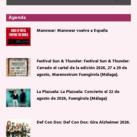
Agenda
Manowar: Manowar vuelve a España
Festival Sun & Thunder: Festival Sun & Thunder:
Cerrado el cartel de la edición 2026, 27 a 29 de
agosto, Marenostrum Fuengirola (Málaga).
La Plazuela: La Plazuela: Concierto el 22 de
agosto de 2026, Fuengirola (Málaga)
Def Con Dos: Def Con Dos: Gira Alzheimer 2026.