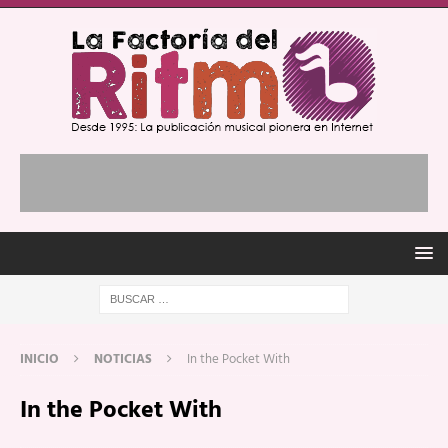
INICIO
NOTICIAS
In the Pocket With
In the Pocket With