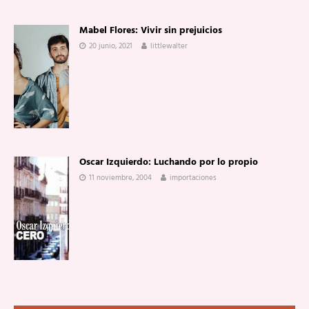
Mabel Flores: Vivir sin prejuicios
20 junio, 2021
littlewalter
Oscar Izquierdo: Luchando por lo propio
11 noviembre, 2004
importaciones