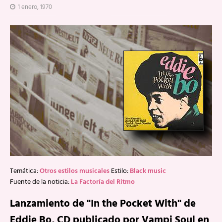
1 enero, 1970
Temática:
Otros estilos musicales
Estilo:
Black music
Fuente de la noticia:
La Factoría del Ritmo
Lanzamiento de "In the Pocket With" de
Eddie Bo, CD publicado por Vampi Soul en