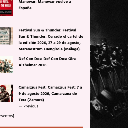
Manowar: Manowar vuelve a
España
Festival Sun & Thunder: Festival
Sun & Thunder: Cerrado el cartel de
la edición 2026, 27 a 29 de agosto,
Marenostrum Fuengirola (Málaga).
Def Con Dos: Def Con Dos: Gira
Alzheimer 2026.
Camarzius Fest: Camarzius Fest: 7 a
9 de agosto 2026, Camarzana de
Tera (Zamora)
←
Previous
eventos]