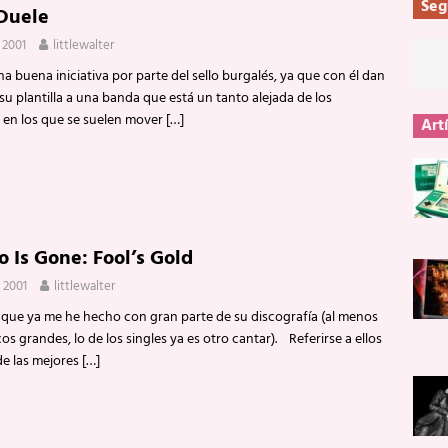
Seg
Duele
 2001
littlewalter
buena iniciativa por parte del sello burgalés, ya que con él dan
su plantilla a una banda que está un tanto alejada de los
 en los que se suelen mover
[…]
Art
o Is Gone: Fool’s Gold
 2001
littlewalter
 que ya me he hecho con gran parte de su discografía (al menos
cos grandes, lo de los singles ya es otro cantar). Referirse a ellos
e las mejores
[…]