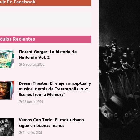
uir En Facebook
ículos Recientes
Florent Gorges: La historia de
Nintendo Vol. 2
5 agosto, 2026
Dream Theater: El viaje conceptual y
musical detrás de “Metropolis Pt.2:
Scenes from a Memory”
15 junio, 2026
Vamos Con Todo: El rock urbano
sigue en buenas manos
11 junio, 2026