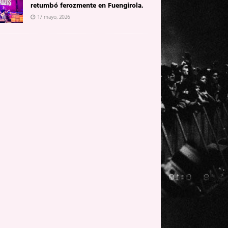
retumbó ferozmente en Fuengirola.
17 mayo, 2026