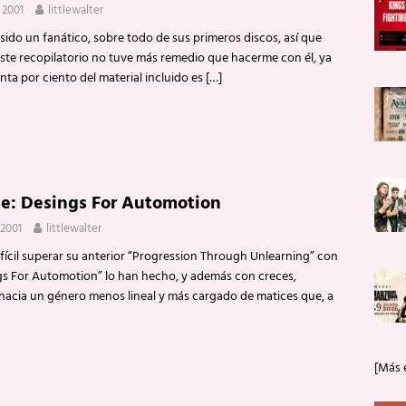
 2001
littlewalter
sido un fanático, sobre todo de sus primeros discos, así que
ste recopilatorio no tuve más remedio que hacerme con él, ya
nta por ciento del material incluido es
[…]
e: Desings For Automotion
 2001
littlewalter
difícil superar su anterior “Progression Through Unlearning” con
gs For Automotion” lo han hecho, y además con creces,
acia un género menos lineal y más cargado de matices que, a
[Más 