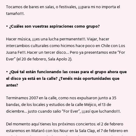
Tocamos de bares en salas, o festivales, ¡¡¡para mi no importa el
tamaño!!!.
• ¿Cuáles son vuestras aspiraciones como grupo?
Hacer música, ¡¡¡es una lucha permanente!!!. Viajar, hacer
intercambios culturales como hicimos hace poco en Chile con Los
Juana Fe!!!. Hacer un tercer disco… Pero ya presentamos este “For
Ever” (el 20 de febrero, Sala Apolo 2).
• ¿Qué tal están funcionando las cosas para el grupo ahora que
el disco ya está en la calle? ¿Tenéis más oportunidades que
antes?
Terminamos 2007 en la calle, como nos expulsaron junto a 35
bandas, de los locales y estudios de la calle Méjico, el 13 de
diciembre… justo cuando salio “For Ever”, ¡¡¡así que luchando!!!.
Del momento aquí tienes los próximos conciertos: el 2 de febrero
estaremos en Mataró con los Nour en la Sala Clap, el 7 de febrero en