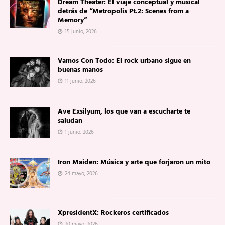
Dream Theater: El viaje conceptual y musical
detrás de “Metropolis Pt.2: Scenes from a
Memory”
15 junio, 2026
Vamos Con Todo: El rock urbano sigue en
buenas manos
11 junio, 2026
Ave Exsilyum, los que van a escucharte te
saludan
1 junio, 2026
Iron Maiden: Música y arte que forjaron un mito
24 mayo, 2026
XpresidentX: Rockeros certificados
20 mayo, 2026