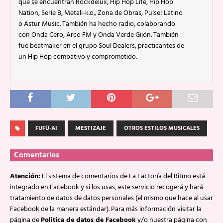
que se encuentran Rockdelux, Hip Hop Life, Hip Hop
Nation, Serie B, Metali-k.o., Zona de Obras, Pulse! Latino
o Astur Music. También ha hecho radio, colaborando
con Onda Cero, Arco FM y Onda Verde Gijón. También
fue beatmaker en el grupo Soul Dealers, practicantes de
un Hip Hop combativo y comprometido.
FUFÜ-AI
MESTIZAJE
OTROS ESTILOS MUSICALES
Comentarios
Atención:
El sistema de comentarios de La Factoría del Ritmo está
integrado en Facebook y si los usas, este servicio recogerá y hará
tratamiento de datos de datos personales (el mismo que hace al usar
Facebook de la manera estándar). Para más información visitar la
página de
Politica de datos de Facebook
y/o nuestra página con