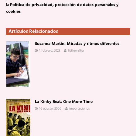
la
Política de privacidad, protección de datos personales y
cookies
.
Artículos Relacionados
Susanna Martín: Miradas y ritmos diferentes
1 febrero, 2023
littlewalter
La Kinky Beat: One More Time
16 agosto, 2006
importaciones