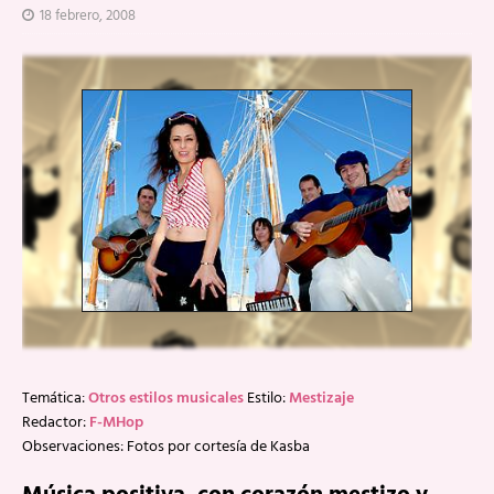
18 febrero, 2008
Temática:
Otros estilos musicales
Estilo:
Mestizaje
Redactor:
F-MHop
Observaciones: Fotos por cortesía de Kasba