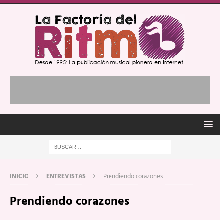
INICIO
ENTREVISTAS
Prendiendo corazones
Prendiendo corazones