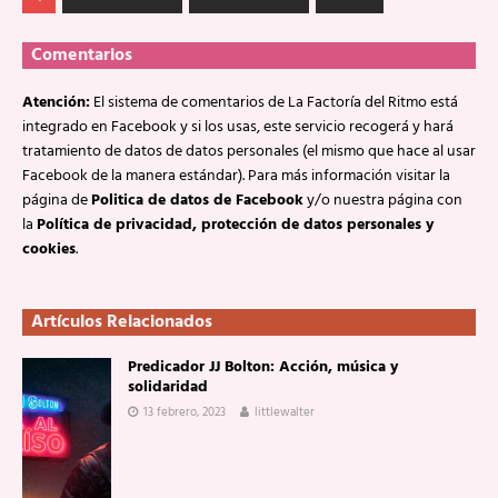
Comentarios
Atención:
El sistema de comentarios de La Factoría del Ritmo está
integrado en Facebook y si los usas, este servicio recogerá y hará
tratamiento de datos de datos personales (el mismo que hace al usar
Facebook de la manera estándar). Para más información visitar la
página de
Politica de datos de Facebook
y/o nuestra página con
la
Política de privacidad, protección de datos personales y
cookies
.
Artículos Relacionados
Predicador JJ Bolton: Acción, música y
solidaridad
13 febrero, 2023
littlewalter