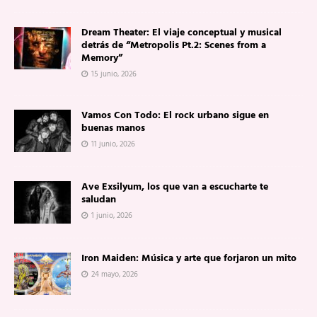
Dream Theater: El viaje conceptual y musical
detrás de “Metropolis Pt.2: Scenes from a
Memory”
15 junio, 2026
Vamos Con Todo: El rock urbano sigue en
buenas manos
11 junio, 2026
Ave Exsilyum, los que van a escucharte te
saludan
1 junio, 2026
Iron Maiden: Música y arte que forjaron un mito
24 mayo, 2026