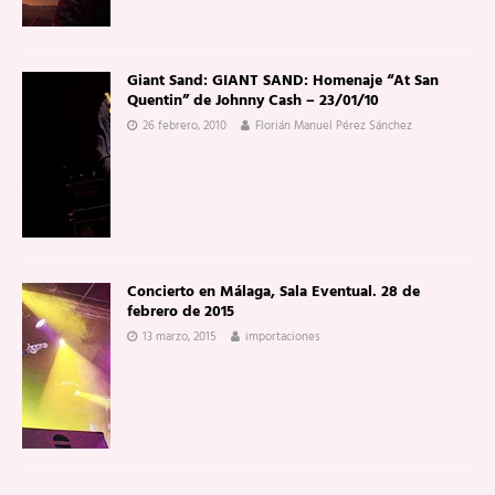
Giant Sand: GIANT SAND: Homenaje “At San
Quentin” de Johnny Cash – 23/01/10
26 febrero, 2010
Florián Manuel Pérez Sánchez
Concierto en Málaga, Sala Eventual. 28 de
febrero de 2015
13 marzo, 2015
importaciones