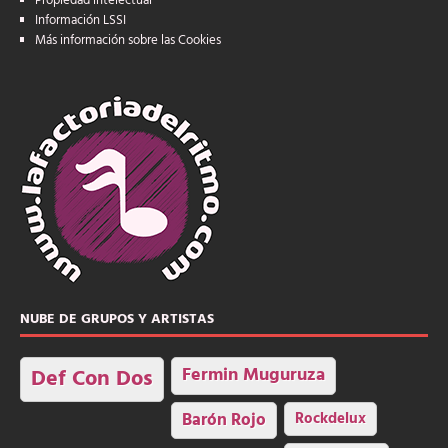
Propiedad intelectual
Información LSSI
Más información sobre las Cookies
NUBE DE GRUPOS Y ARTISTAS
Fermin Muguruza
Def Con Dos
Barón Rojo
Rockdelux