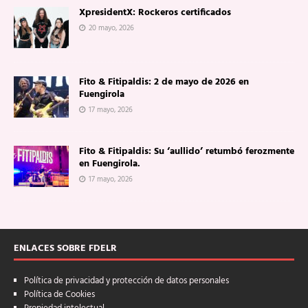
XpresidentX: Rockeros certificados
20 mayo, 2026
Fito & Fitipaldis: 2 de mayo de 2026 en
Fuengirola
17 mayo, 2026
Fito & Fitipaldis: Su ‘aullido’ retumbó ferozmente
en Fuengirola.
17 mayo, 2026
ENLACES SOBRE FDELR
Política de privacidad y protección de datos personales
Política de Cookies