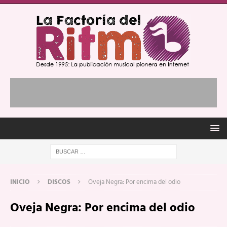
INICIO
DISCOS
Oveja Negra: Por encima del odio
Oveja Negra: Por encima del odio