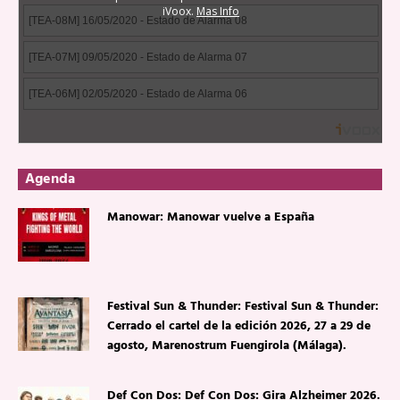
Agenda
Manowar: Manowar vuelve a España
Festival Sun & Thunder: Festival Sun & Thunder:
Cerrado el cartel de la edición 2026, 27 a 29 de
agosto, Marenostrum Fuengirola (Málaga).
Def Con Dos: Def Con Dos: Gira Alzheimer 2026.