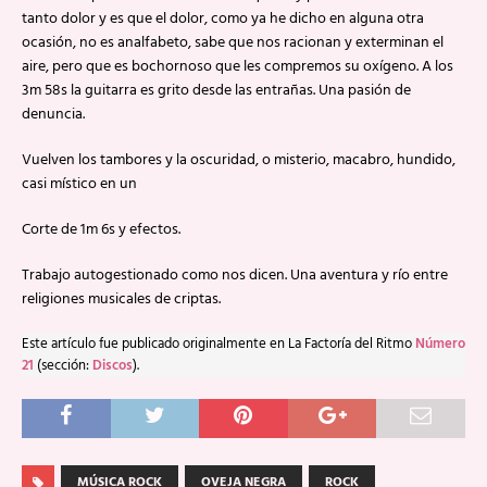
tanto dolor y es que el dolor, como ya he dicho en alguna otra
ocasión, no es analfabeto, sabe que nos racionan y exterminan el
aire, pero que es bochornoso que les compremos su oxígeno. A los
3m 58s la guitarra es grito desde las entrañas. Una pasión de
denuncia.
Vuelven los tambores y la oscuridad, o misterio, macabro, hundido,
casi místico en un
Corte de 1m 6s y efectos.
Trabajo autogestionado como nos dicen. Una aventura y río entre
religiones musicales de criptas.
Este artículo fue publicado originalmente en La Factoría del Ritmo
Número
21
(sección:
Discos
).
MÚSICA ROCK
OVEJA NEGRA
ROCK