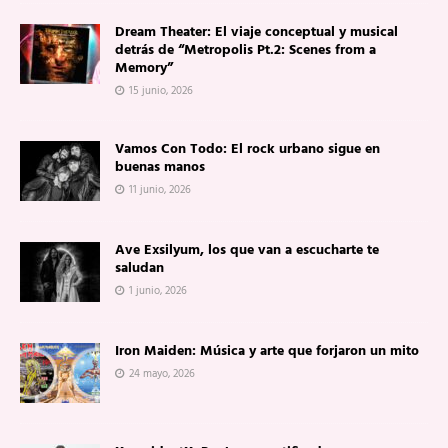
Dream Theater: El viaje conceptual y musical
detrás de “Metropolis Pt.2: Scenes from a
Memory”
15 junio, 2026
Vamos Con Todo: El rock urbano sigue en
buenas manos
11 junio, 2026
Ave Exsilyum, los que van a escucharte te
saludan
1 junio, 2026
Iron Maiden: Música y arte que forjaron un mito
24 mayo, 2026