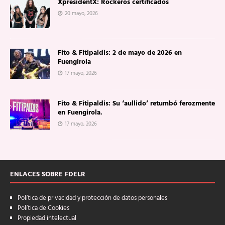
XpresidentX: Rockeros certificados
20 mayo, 2026
Fito & Fitipaldis: 2 de mayo de 2026 en
Fuengirola
17 mayo, 2026
Fito & Fitipaldis: Su ‘aullido’ retumbó ferozmente
en Fuengirola.
17 mayo, 2026
ENLACES SOBRE FDELR
Política de privacidad y protección de datos personales
Política de Cookies
Propiedad intelectual