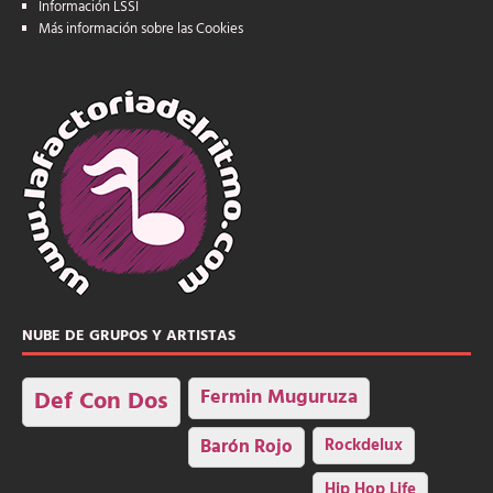
Información LSSI
Más información sobre las Cookies
NUBE DE GRUPOS Y ARTISTAS
Fermin Muguruza
Def Con Dos
Barón Rojo
Rockdelux
Hip Hop Life