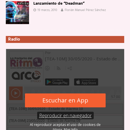
Lanzamiento de “Deadman”
19 marzo, 2010
Florián Manuel Pérez Sánchez
Radio