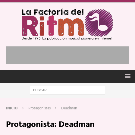
INICIO
Protagonistas
Deadman
Protagonista:
Deadman