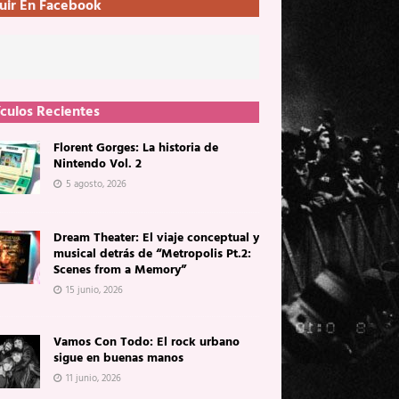
uir En Facebook
ículos Recientes
Florent Gorges: La historia de
Nintendo Vol. 2
5 agosto, 2026
Dream Theater: El viaje conceptual y
musical detrás de “Metropolis Pt.2:
Scenes from a Memory”
15 junio, 2026
Vamos Con Todo: El rock urbano
sigue en buenas manos
11 junio, 2026