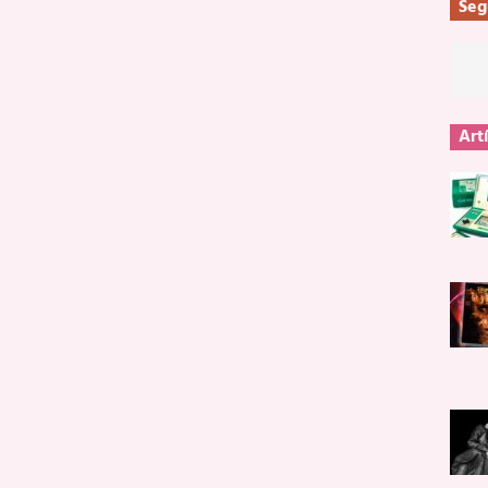
Seg
Art