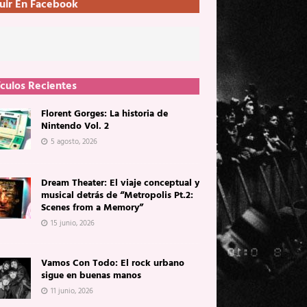
uir En Facebook
ículos Recientes
Florent Gorges: La historia de
Nintendo Vol. 2
5 agosto, 2026
Dream Theater: El viaje conceptual y
musical detrás de “Metropolis Pt.2:
Scenes from a Memory”
15 junio, 2026
Vamos Con Todo: El rock urbano
sigue en buenas manos
11 junio, 2026