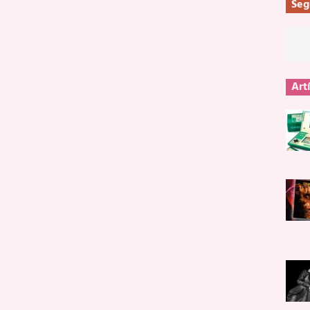
Seg
Art