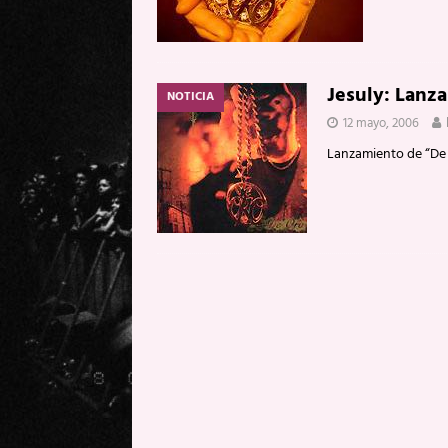
Jesuly: Lanz
NOTICIA
12 mayo, 2006
Lanzamiento de “De 