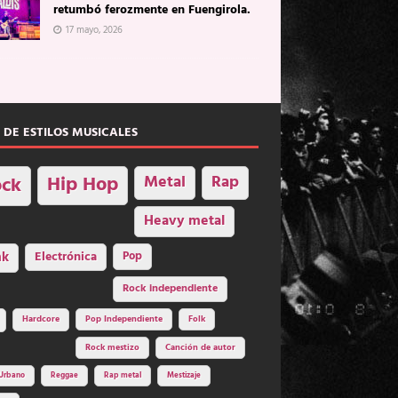
retumbó ferozmente en Fuengirola.
17 mayo, 2026
 DE ESTILOS MUSICALES
Hip Hop
Metal
Rap
ck
Heavy metal
nk
Electrónica
Pop
Rock independiente
Hardcore
Pop Independiente
Folk
Rock mestizo
Canción de autor
Urbano
Reggae
Rap metal
Mestizaje