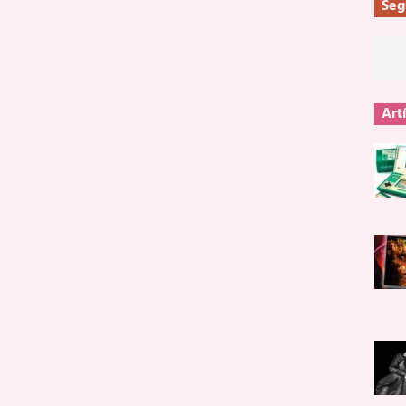
Seg
Art