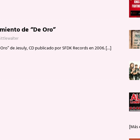
amiento de “De Oro”
littlewalter
Oro” de Jesuly, CD publicado por SFDK Records en 2006.
[…]
[Más 