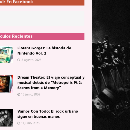
uir En Facebook
ículos Recientes
Florent Gorges: La historia de
Nintendo Vol. 2
5 agosto, 2026
Dream Theater: El viaje conceptual y
musical detrás de “Metropolis Pt.2:
Scenes from a Memory”
15 junio, 2026
Vamos Con Todo: El rock urbano
sigue en buenas manos
11 junio, 2026