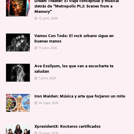
Dream Theater: El viaje conceptual y musical
detrás de “Metropolis Pt.2: Scenes from a
Memory”
15 junio, 2026
Vamos Con Todo: El rock urbano sigue en
buenas manos
11 junio, 2026
Ave Exsilyum, los que van a escucharte te
saludan
1 junio, 2026
Iron Maiden: Música y arte que forjaron un mito
24 mayo, 2026
XpresidentX: Rockeros certificados
20 mayo, 2026