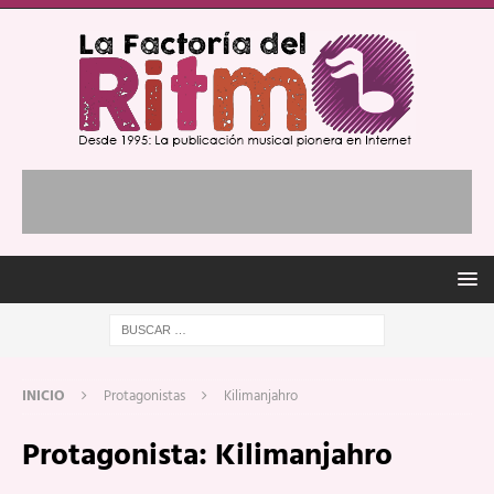
INICIO
Protagonistas
Kilimanjahro
Protagonista:
Kilimanjahro