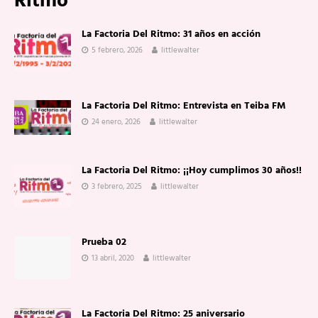
Ritmo
La Factoria Del Ritmo: 31 años en acción
5 febrero, 2026
littlewalter
La Factoria Del Ritmo: Entrevista en Teiba FM
24 enero, 2026
littlewalter
La Factoria Del Ritmo: ¡¡Hoy cumplimos 30 años!!
3 febrero, 2025
littlewalter
Prueba 02
13 abril, 2020
littlewalter
La Factoria Del Ritmo: 25 aniversario