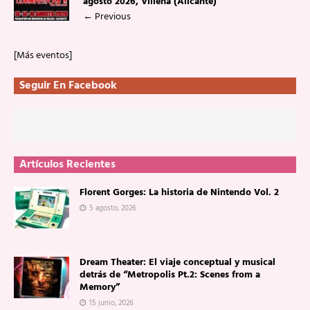
agosto 2026, Villena (Alicante)
←
Previous
[Más eventos]
Seguir En Facebook
Artículos Recientes
Florent Gorges: La historia de Nintendo Vol. 2
5 agosto, 2026
Dream Theater: El viaje conceptual y musical
detrás de “Metropolis Pt.2: Scenes from a
Memory”
15 junio, 2026