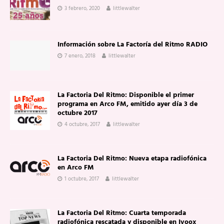
3 febrero, 2020
littlewalter
Información sobre La Factoría del Ritmo RADIO
7 enero, 2018
littlewalter
La Factoria Del Ritmo: Disponible el primer
programa en Arco FM, emitido ayer día 3 de
octubre 2017
4 octubre, 2017
littlewalter
La Factoria Del Ritmo: Nueva etapa radiofónica
en Arco FM
1 octubre, 2017
littlewalter
La Factoria Del Ritmo: Cuarta temporada
radiofónica rescatada y disponible en Ivoox