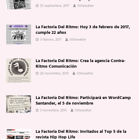
25 septiembre, 2017
littlewalter
La Factoria Del Ritmo: Hoy 3 de febrero de 2017,
cumple 22 años
3 febrero, 2017
littlewalter
La Factoria Del Ritmo: Crea la agencia Contra-
Ritmo Comunicación
20 noviembre, 2016
littlewalter
La Factoria Del Ritmo: Participará en WordCamp
Santander, el 5 de noviembre
3 noviembre, 2016
littlewalter
La Factoria Del Ritmo: Invitados al Top 5 de la
revista Hip Hop Life