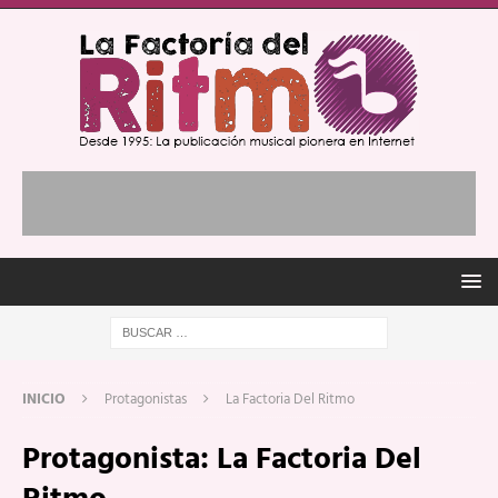
INICIO
Protagonistas
La Factoria Del Ritmo
Protagonista:
La Factoria Del