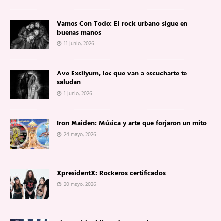
Vamos Con Todo: El rock urbano sigue en
buenas manos
11 junio, 2026
Ave Exsilyum, los que van a escucharte te
saludan
1 junio, 2026
Iron Maiden: Música y arte que forjaron un mito
24 mayo, 2026
XpresidentX: Rockeros certificados
20 mayo, 2026