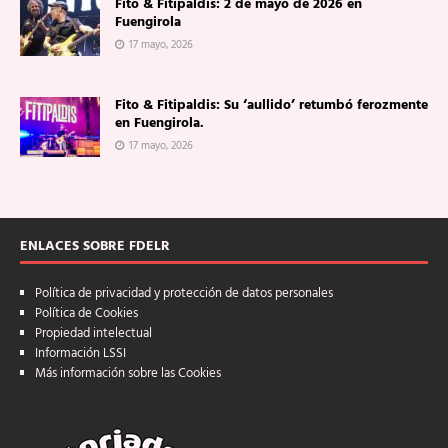
Fito & Fitipaldis: 2 de mayo de 2026 en
Fuengirola
17 mayo, 2026
Fito & Fitipaldis: Su ‘aullido’ retumbó ferozmente
en Fuengirola.
17 mayo, 2026
ENLACES SOBRE FDELR
Política de privacidad y protección de datos personales
Política de Cookies
Propiedad intelectual
Información LSSI
Más información sobre las Cookies