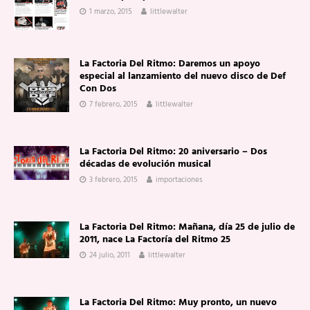
1 marzo, 2015
littlewalter
La Factoria Del Ritmo: Daremos un apoyo
especial al lanzamiento del nuevo disco de Def
Con Dos
7 febrero, 2015
littlewalter
La Factoria Del Ritmo: 20 aniversario – Dos
décadas de evolución musical
3 febrero, 2015
importaciones
La Factoria Del Ritmo: Mañana, día 25 de julio de
2011, nace La Factoría del Ritmo 25
24 julio, 2011
littlewalter
La Factoria Del Ritmo: Muy pronto, un nuevo