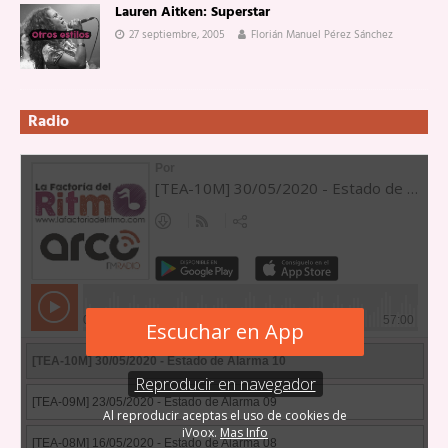
Lauren Aitken: Superstar
27 septiembre, 2005
Florián Manuel Pérez Sánchez
Radio