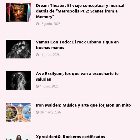
Dream Theater: El viaje conceptual y musical
detrás de “Metropolis Pt.2: Scenes from a
Memory”
15 junio, 2026
Vamos Con Todo: El rock urbano sigue en
buenas manos
11 junio, 2026
Ave Exsilyum, los que van a escucharte te
saludan
1 junio, 2026
Iron Maiden: Música y arte que forjaron un mito
24 mayo, 2026
XpresidentX: Rockeros certificados