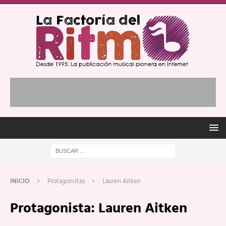
INICIO
Protagonistas
Lauren Aitken
Protagonista:
Lauren Aitken