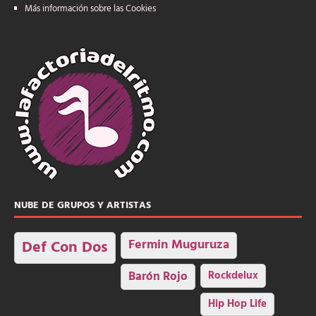
Más información sobre las Cookies
NUBE DE GRUPOS Y ARTISTAS
Fermin Muguruza
Def Con Dos
Barón Rojo
Rockdelux
Hip Hop Life