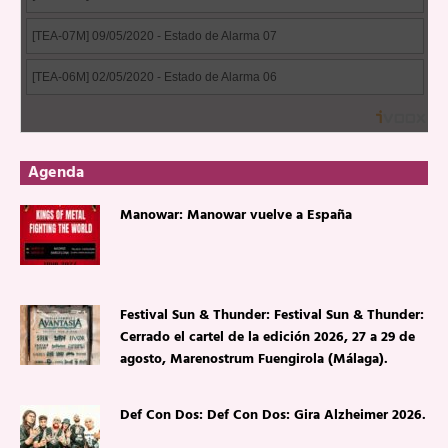
Agenda
Manowar: Manowar vuelve a España
Festival Sun & Thunder: Festival Sun & Thunder:
Cerrado el cartel de la edición 2026, 27 a 29 de
agosto, Marenostrum Fuengirola (Málaga).
Def Con Dos: Def Con Dos: Gira Alzheimer 2026.