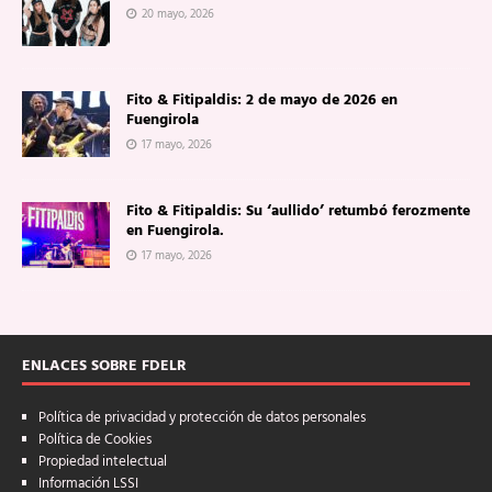
20 mayo, 2026
Fito & Fitipaldis: 2 de mayo de 2026 en
Fuengirola
17 mayo, 2026
Fito & Fitipaldis: Su ‘aullido’ retumbó ferozmente
en Fuengirola.
17 mayo, 2026
ENLACES SOBRE FDELR
Política de privacidad y protección de datos personales
Política de Cookies
Propiedad intelectual
Información LSSI