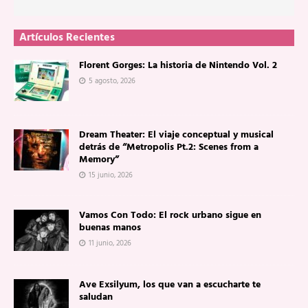
Artículos Recientes
Florent Gorges: La historia de Nintendo Vol. 2
5 agosto, 2026
Dream Theater: El viaje conceptual y musical
detrás de “Metropolis Pt.2: Scenes from a
Memory”
15 junio, 2026
Vamos Con Todo: El rock urbano sigue en
buenas manos
11 junio, 2026
Ave Exsilyum, los que van a escucharte te
saludan