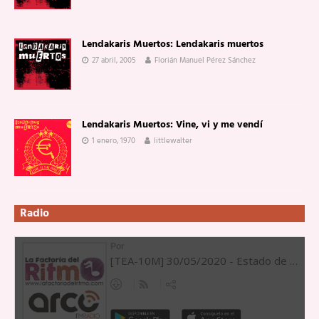
Lendakaris Muertos: Lendakaris muertos
27 abril, 2005
Florián Manuel Pérez Sánchez
Lendakaris Muertos: Vine, vi y me vendí
1 enero, 1970
littlewalter
Radio