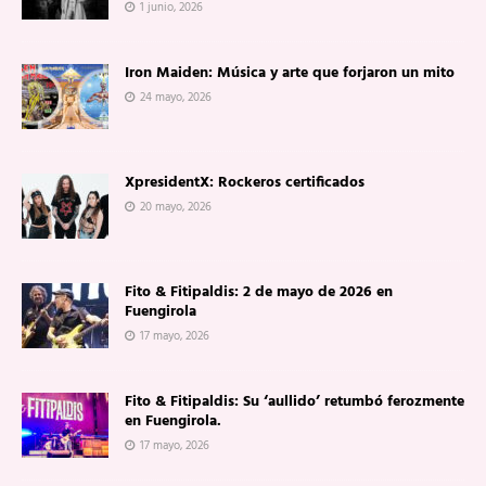
1 junio, 2026
Iron Maiden: Música y arte que forjaron un mito
24 mayo, 2026
XpresidentX: Rockeros certificados
20 mayo, 2026
Fito & Fitipaldis: 2 de mayo de 2026 en
Fuengirola
17 mayo, 2026
Fito & Fitipaldis: Su ‘aullido’ retumbó ferozmente
en Fuengirola.
17 mayo, 2026