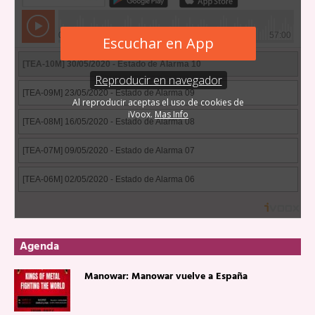
Agenda
Manowar: Manowar vuelve a España