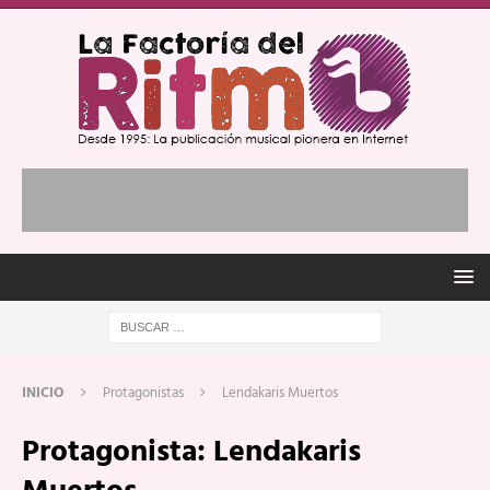
INICIO
Protagonistas
Lendakaris Muertos
Protagonista:
Lendakaris