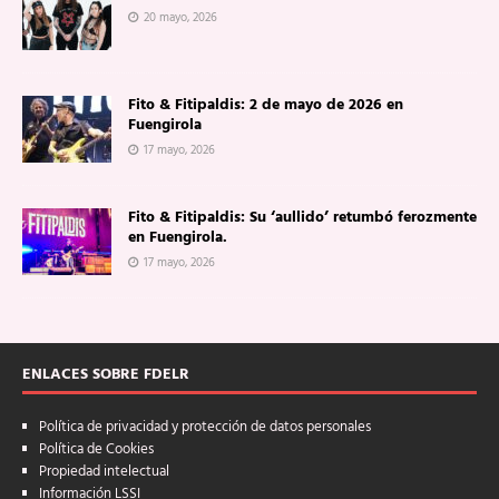
20 mayo, 2026
Fito & Fitipaldis: 2 de mayo de 2026 en
Fuengirola
17 mayo, 2026
Fito & Fitipaldis: Su ‘aullido’ retumbó ferozmente
en Fuengirola.
17 mayo, 2026
ENLACES SOBRE FDELR
Política de privacidad y protección de datos personales
Política de Cookies
Propiedad intelectual
Información LSSI