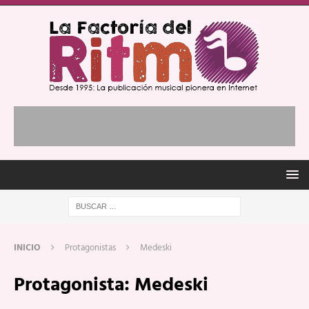
INICIO
Protagonistas
Medeski
Protagonista:
Medeski