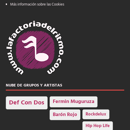
Más información sobre las Cookies
NUBE DE GRUPOS Y ARTISTAS
Fermin Muguruza
Def Con Dos
Barón Rojo
Rockdelux
Hip Hop Life