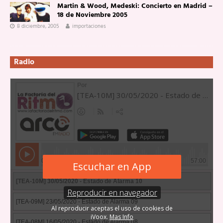
Martin & Wood, Medeski: Concierto en Madrid –
18 de Noviembre 2005
8 diciembre, 2005
importaciones
Radio