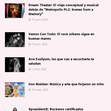
Dream Theater: El viaje conceptual y musical
detrás de “Metropolis Pt.2: Scenes from a
Memory”
15 junio, 2026
Vamos Con Todo: El rock urbano sigue en
buenas manos
11 junio, 2026
Ave Exsilyum, los que van a escucharte te
saludan
1 junio, 2026
Iron Maiden: Música y arte que forjaron un mito
24 mayo, 2026
XpresidentX: Rockeros certificados