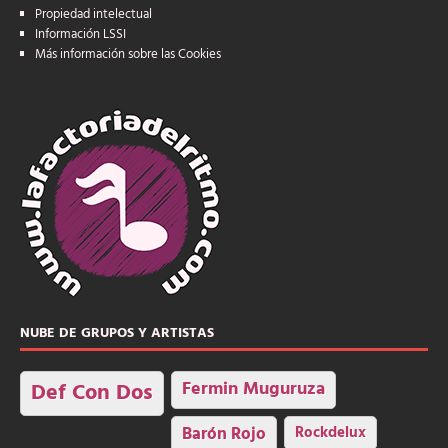
Propiedad intelectual
Información LSSI
Más información sobre las Cookies
NUBE DE GRUPOS Y ARTISTAS
Fermin Muguruza
Def Con Dos
Barón Rojo
Rockdelux