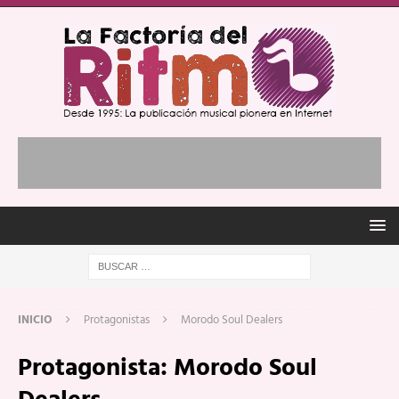
INICIO
Protagonistas
Morodo Soul Dealers
Protagonista:
Morodo Soul