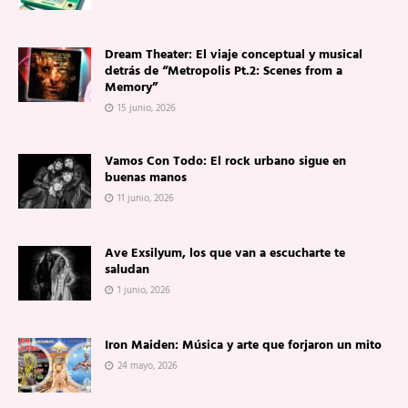
Dream Theater: El viaje conceptual y musical
detrás de “Metropolis Pt.2: Scenes from a
Memory”
15 junio, 2026
Vamos Con Todo: El rock urbano sigue en
buenas manos
11 junio, 2026
Ave Exsilyum, los que van a escucharte te
saludan
1 junio, 2026
Iron Maiden: Música y arte que forjaron un mito
24 mayo, 2026