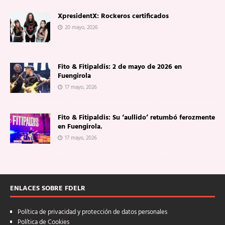
XpresidentX: Rockeros certificados
20 mayo, 2026
Fito & Fitipaldis: 2 de mayo de 2026 en
Fuengirola
17 mayo, 2026
Fito & Fitipaldis: Su ‘aullido’ retumbó ferozmente
en Fuengirola.
17 mayo, 2026
ENLACES SOBRE FDELR
Política de privacidad y protección de datos personales
Política de Cookies