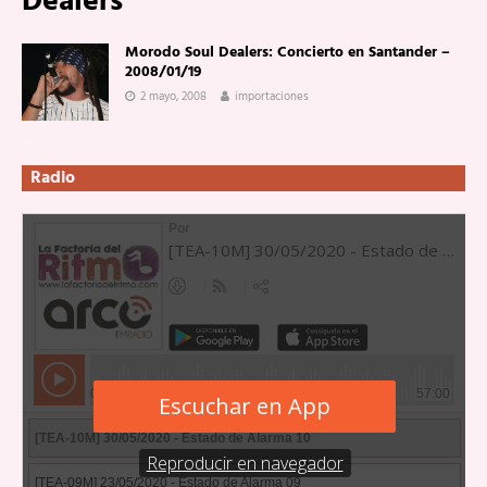
Dealers
Morodo Soul Dealers: Concierto en Santander –
2008/01/19
2 mayo, 2008
importaciones
Radio