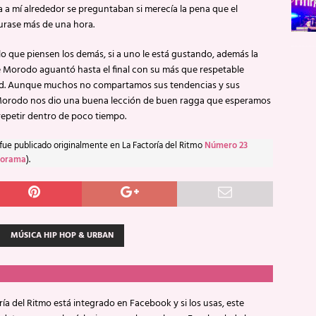
a a mí alrededor se preguntaban si merecía la pena que el
urase más de una hora.
o que piensen los demás, si a uno le está gustando, además la
 Morodo aguantó hasta el final con su más que respetable
d. Aunque muchos no compartamos sus tendencias y sus
Morodo nos dio una buena lección de buen ragga que esperamos
repetir dentro de poco tiempo.
 fue publicado originalmente en La Factoría del Ritmo
Número 23
norama
).
MÚSICA HIP HOP & URBAN
ía del Ritmo está integrado en Facebook y si los usas, este