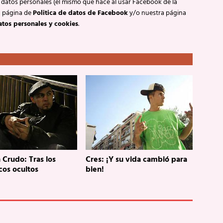
 datos personales (el mismo que hace al usar Facebook de la
a página de
Politica de datos de Facebook
y/o nuestra página
atos personales y cookies
.
 Crudo: Tras los
Cres: ¡Y su vida cambió para
cos ocultos
bien!