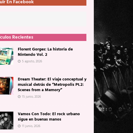
uir En Facebook
ículos Recientes
Florent Gorges: La historia de
Nintendo Vol. 2
5 agosto, 2026
Dream Theater: El viaje conceptual y
musical detrás de “Metropolis Pt.2:
Scenes from a Memory”
15 junio, 2026
Vamos Con Todo: El rock urbano
sigue en buenas manos
11 junio, 2026