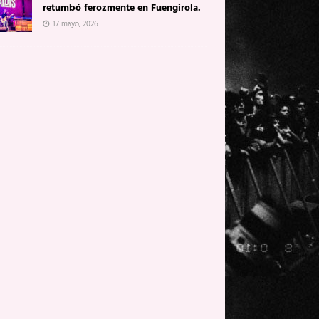
retumbó ferozmente en Fuengirola.
17 mayo, 2026