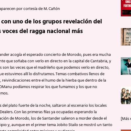
aparecen por cortesía de M. Cañón
con uno de los grupos revelación del
 voces del ragga nacional más
ander acogía el esperado concierto de Morodo, pues era mucha
nte que soñaba con verlo en directo en la capital de Cantabria, y
s son las veces que el madrileño que podemos verlo en directo,
ue estuvimos allí lo disfrutamos. Temas combativos llenos de
 reivindicaciones entre el humo de la hierba que dentro de la
 DManu podíamos respirar los que fumamos y los que no
mos.
 del plato fuerte de la noche, saltaron al escenario los locales
Dealers. Con las primeras filas ya ocupadas esperando la
ación de Morodo, los de Santander salieron a morder desde el
[Más 
ipio y, aunque en el primer tema Jobito Stailo se mostró un tanto