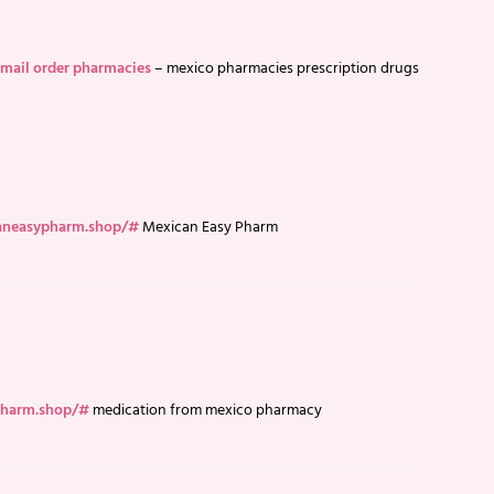
mail order pharmacies
– mexico pharmacies prescription drugs
caneasypharm.shop/#
Mexican Easy Pharm
pharm.shop/#
medication from mexico pharmacy