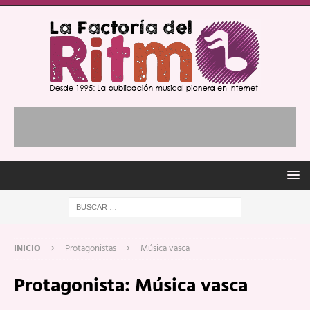
INICIO
Protagonistas
Música vasca
Protagonista:
Música vasca