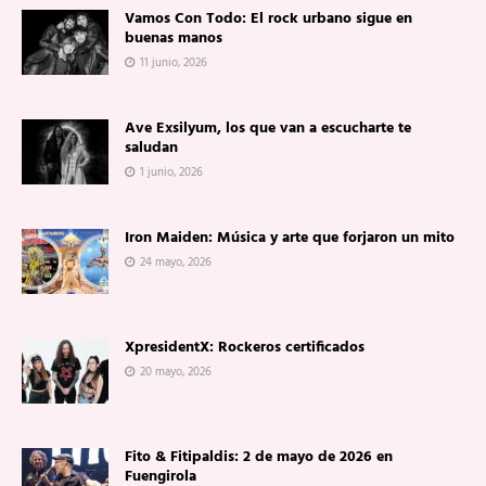
Vamos Con Todo: El rock urbano sigue en
buenas manos
11 junio, 2026
Ave Exsilyum, los que van a escucharte te
saludan
1 junio, 2026
Iron Maiden: Música y arte que forjaron un mito
24 mayo, 2026
XpresidentX: Rockeros certificados
20 mayo, 2026
Fito & Fitipaldis: 2 de mayo de 2026 en
Fuengirola