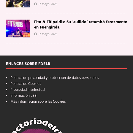
17 mayo, 2026
Fito & Fitipaldis: Su ‘aullido’ retumbó ferozmente
en Fuengirola.
17 mayo, 2026
ENLACES SOBRE FDELR
Política de privacidad y protección de datos personales
Política de Cookies
Propiedad intelectual
Información LSSI
Más información sobre las Cookies