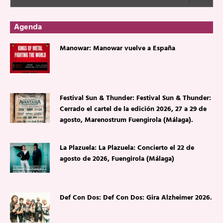
Agenda
Manowar: Manowar vuelve a España
Festival Sun & Thunder: Festival Sun & Thunder:
Cerrado el cartel de la edición 2026, 27 a 29 de
agosto, Marenostrum Fuengirola (Málaga).
La Plazuela: La Plazuela: Concierto el 22 de
agosto de 2026, Fuengirola (Málaga)
Def Con Dos: Def Con Dos: Gira Alzheimer 2026.