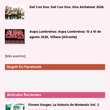
Def Con Dos: Def Con Dos: Gira Alzheimer 2026.
Aupa Lumbreiras: Aupa Lumbreiras: 13 a 15 de
agosto 2026, Villena (Alicante)
[Más eventos]
Seguir En Facebook
Artículos Recientes
Florent Gorges: La historia de Nintendo Vol. 2