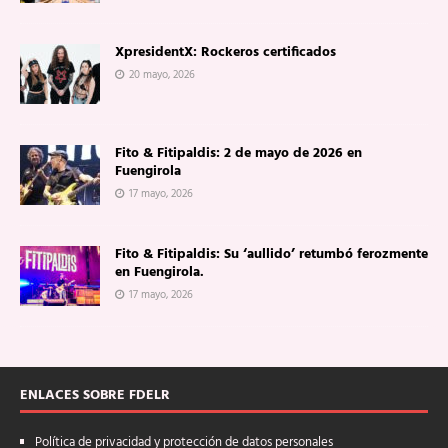
XpresidentX: Rockeros certificados
20 mayo, 2026
Fito & Fitipaldis: 2 de mayo de 2026 en
Fuengirola
17 mayo, 2026
Fito & Fitipaldis: Su ‘aullido’ retumbó ferozmente
en Fuengirola.
17 mayo, 2026
ENLACES SOBRE FDELR
Política de privacidad y protección de datos personales