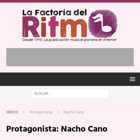
INICIO
Protagonistas
Nacho Cano
Protagonista:
Nacho Cano