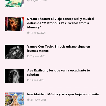
5 agosto, 2026
Dream Theater: El viaje conceptual y musical
detrás de “Metropolis Pt.2: Scenes from a
Memory”
15 junio, 2026
Vamos Con Todo: El rock urbano sigue en
buenas manos
11 junio, 2026
Ave Exsilyum, los que van a escucharte te
saludan
1 junio, 2026
Iron Maiden: Música y arte que forjaron un mito
24 mayo, 2026