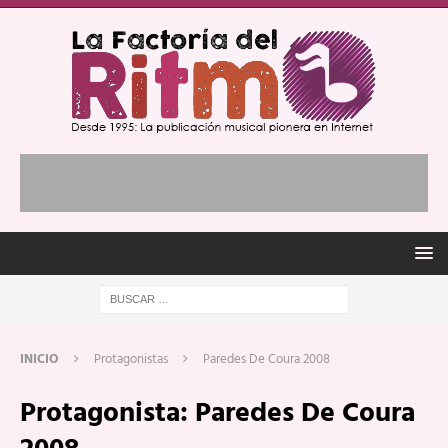
INICIO
Protagonistas
Paredes De Coura 2008
Protagonista:
Paredes De Coura