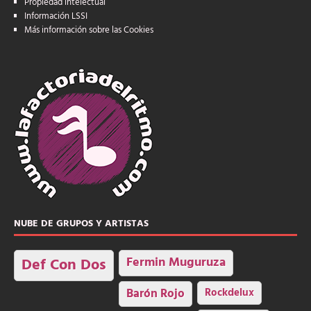
Propiedad intelectual
Información LSSI
Más información sobre las Cookies
NUBE DE GRUPOS Y ARTISTAS
Fermin Muguruza
Def Con Dos
Barón Rojo
Rockdelux