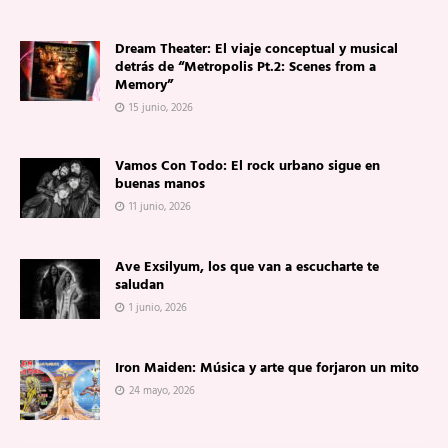
Dream Theater: El viaje conceptual y musical
detrás de “Metropolis Pt.2: Scenes from a
Memory”
15 junio, 2026
Vamos Con Todo: El rock urbano sigue en
buenas manos
11 junio, 2026
Ave Exsilyum, los que van a escucharte te
saludan
1 junio, 2026
Iron Maiden: Música y arte que forjaron un mito
24 mayo, 2026