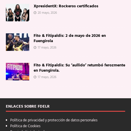
XpresidentX: Rockeros certificados
20 mayo, 2026
Fito & Fitipaldis: 2 de mayo de 2026 en
Fuengirola
17 mayo, 2026
Fito & Fitipaldis: Su ‘aullido’ retumbó ferozmente
en Fuengirola.
17 mayo, 2026
ENLACES SOBRE FDELR
Política de privacidad y protección de datos personales
Política de Cookies