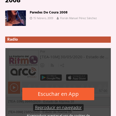
2008
Paredes De Coura 2008
15 febrero, 2009
Florián Manuel Pérez Sánchez
Radio