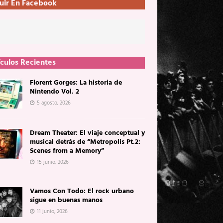
uir En Facebook
ículos Recientes
Florent Gorges: La historia de
Nintendo Vol. 2
5 agosto, 2026
Dream Theater: El viaje conceptual y
musical detrás de “Metropolis Pt.2:
Scenes from a Memory”
15 junio, 2026
Vamos Con Todo: El rock urbano
sigue en buenas manos
11 junio, 2026