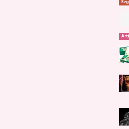
Seg
Art