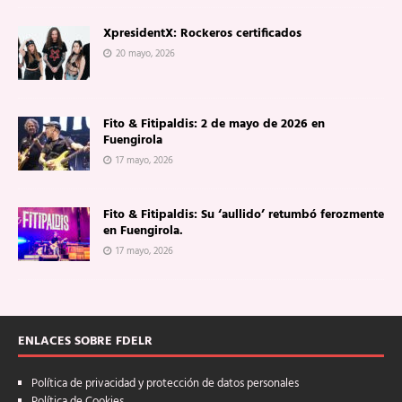
XpresidentX: Rockeros certificados
20 mayo, 2026
Fito & Fitipaldis: 2 de mayo de 2026 en
Fuengirola
17 mayo, 2026
Fito & Fitipaldis: Su ‘aullido’ retumbó ferozmente
en Fuengirola.
17 mayo, 2026
ENLACES SOBRE FDELR
Política de privacidad y protección de datos personales
Política de Cookies