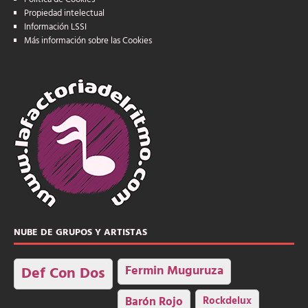
Propiedad intelectual
Información LSSI
Más información sobre las Cookies
NUBE DE GRUPOS Y ARTISTAS
Fermin Muguruza
Def Con Dos
Barón Rojo
Rockdelux