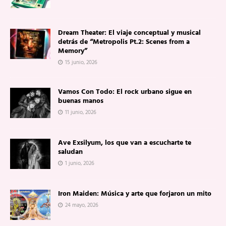
Dream Theater: El viaje conceptual y musical
detrás de “Metropolis Pt.2: Scenes from a
Memory”
15 junio, 2026
Vamos Con Todo: El rock urbano sigue en
buenas manos
11 junio, 2026
Ave Exsilyum, los que van a escucharte te
saludan
1 junio, 2026
Iron Maiden: Música y arte que forjaron un mito
24 mayo, 2026