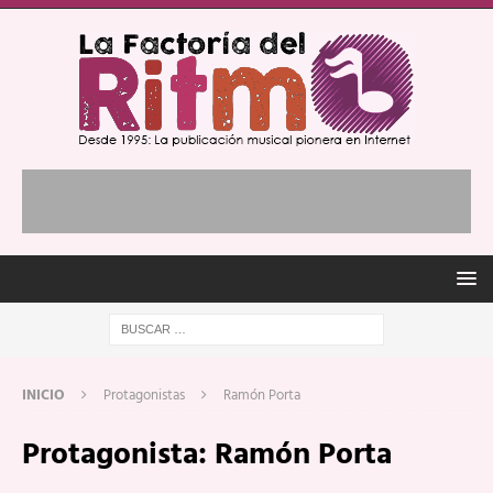
INICIO
Protagonistas
Ramón Porta
Protagonista:
Ramón Porta