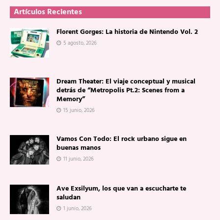
Artículos Recientes
Florent Gorges: La historia de Nintendo Vol. 2
5 agosto, 2026
Dream Theater: El viaje conceptual y musical
detrás de “Metropolis Pt.2: Scenes from a
Memory”
15 junio, 2026
Vamos Con Todo: El rock urbano sigue en
buenas manos
11 junio, 2026
Ave Exsilyum, los que van a escucharte te
saludan
1 junio, 2026