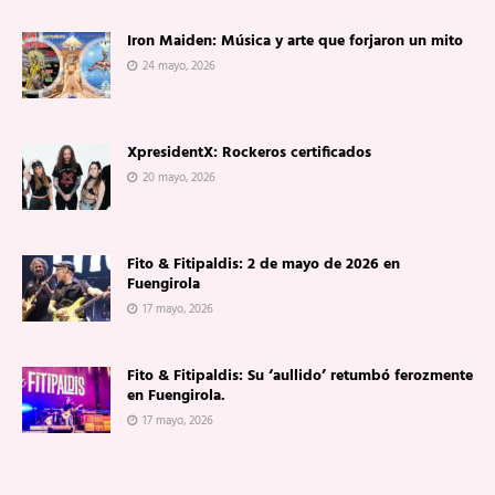
Iron Maiden: Música y arte que forjaron un mito
24 mayo, 2026
XpresidentX: Rockeros certificados
20 mayo, 2026
Fito & Fitipaldis: 2 de mayo de 2026 en
Fuengirola
17 mayo, 2026
Fito & Fitipaldis: Su ‘aullido’ retumbó ferozmente
en Fuengirola.
17 mayo, 2026