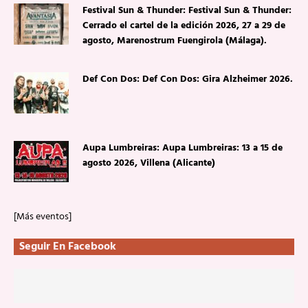
Festival Sun & Thunder: Festival Sun & Thunder:
Cerrado el cartel de la edición 2026, 27 a 29 de
agosto, Marenostrum Fuengirola (Málaga).
Def Con Dos: Def Con Dos: Gira Alzheimer 2026.
Aupa Lumbreiras: Aupa Lumbreiras: 13 a 15 de
agosto 2026, Villena (Alicante)
[Más eventos]
Seguir En Facebook