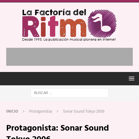
INICIO
Protagonistas
Sonar Sound Tokyo 2006
Protagonista:
Sonar Sound