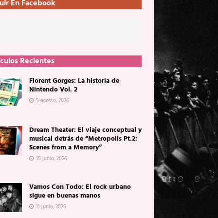
uir En Facebook
ículos Recientes
Florent Gorges: La historia de
Nintendo Vol. 2
5 agosto, 2026
Dream Theater: El viaje conceptual y
musical detrás de “Metropolis Pt.2:
Scenes from a Memory”
15 junio, 2026
Vamos Con Todo: El rock urbano
sigue en buenas manos
11 junio, 2026