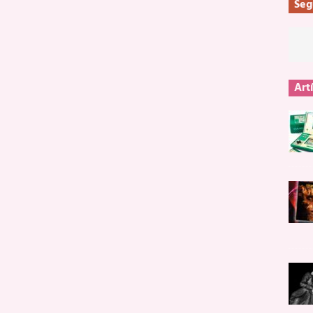
Seg
Art