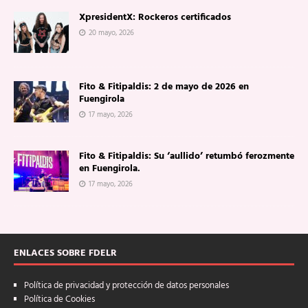
XpresidentX: Rockeros certificados
20 mayo, 2026
Fito & Fitipaldis: 2 de mayo de 2026 en
Fuengirola
17 mayo, 2026
Fito & Fitipaldis: Su ‘aullido’ retumbó ferozmente
en Fuengirola.
17 mayo, 2026
ENLACES SOBRE FDELR
Política de privacidad y protección de datos personales
Política de Cookies