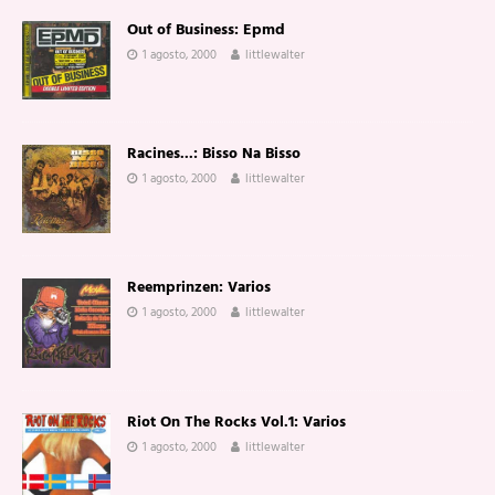
Out of Business: Epmd
1 agosto, 2000
littlewalter
Racines...: Bisso Na Bisso
1 agosto, 2000
littlewalter
Reemprinzen: Varios
1 agosto, 2000
littlewalter
Riot On The Rocks Vol.1: Varios
1 agosto, 2000
littlewalter