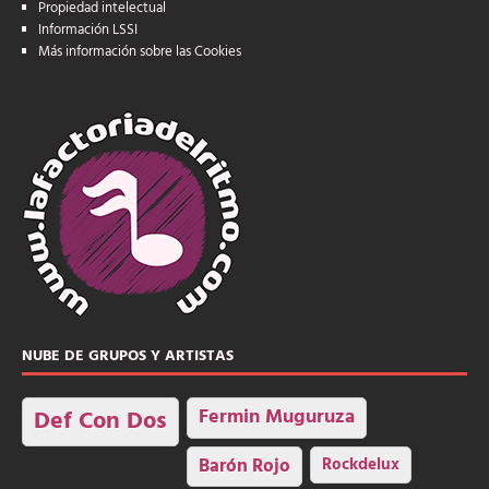
Propiedad intelectual
Información LSSI
Más información sobre las Cookies
NUBE DE GRUPOS Y ARTISTAS
Fermin Muguruza
Def Con Dos
Barón Rojo
Rockdelux