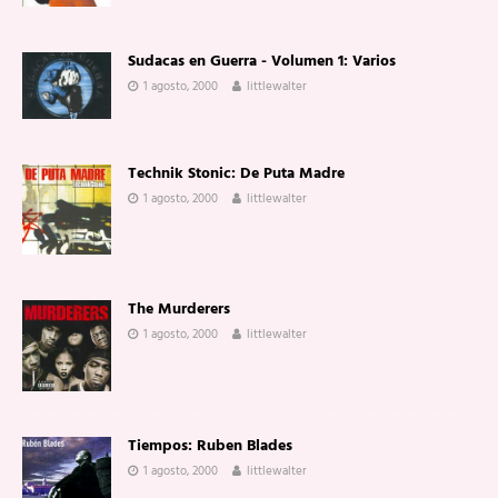
Sudacas en Guerra - Volumen 1: Varios
1 agosto, 2000
littlewalter
Technik Stonic: De Puta Madre
1 agosto, 2000
littlewalter
The Murderers
1 agosto, 2000
littlewalter
Tiempos: Ruben Blades
1 agosto, 2000
littlewalter