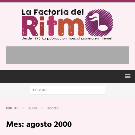
INICIO
2000
agosto
Mes:
agosto 2000