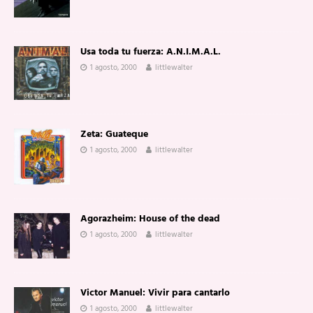
Usa toda tu fuerza: A.N.I.M.A.L.
1 agosto, 2000
littlewalter
Zeta: Guateque
1 agosto, 2000
littlewalter
Agorazheim: House of the dead
1 agosto, 2000
littlewalter
Victor Manuel: Vivir para cantarlo
1 agosto, 2000
littlewalter