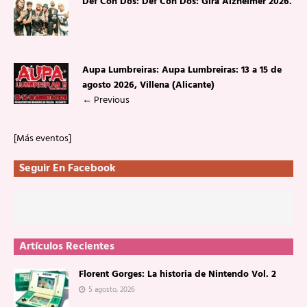
Def Con Dos: Def Con Dos: Gira Alzheimer 2026.
Aupa Lumbreiras: Aupa Lumbreiras: 13 a 15 de
agosto 2026, Villena (Alicante)
←
Previous
[Más eventos]
Seguir En Facebook
Artículos Recientes
Florent Gorges: La historia de Nintendo Vol. 2
5 agosto, 2026