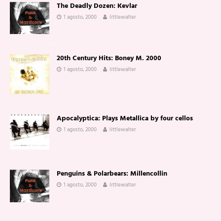
The Deadly Dozen: Kevlar
1 agosto, 2000
littlewalter
20th Century Hits: Boney M. 2000
1 agosto, 2000
littlewalter
Apocalyptica: Plays Metallica by four cellos
1 agosto, 2000
littlewalter
Penguins & Polarbears: Millencollin
1 agosto, 2000
littlewalter