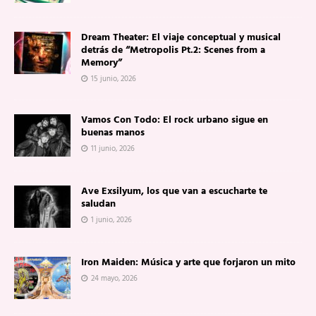
Dream Theater: El viaje conceptual y musical
detrás de “Metropolis Pt.2: Scenes from a
Memory”
15 junio, 2026
Vamos Con Todo: El rock urbano sigue en
buenas manos
11 junio, 2026
Ave Exsilyum, los que van a escucharte te
saludan
1 junio, 2026
Iron Maiden: Música y arte que forjaron un mito
24 mayo, 2026