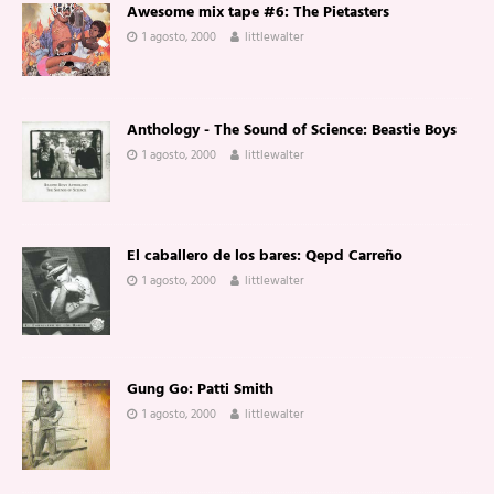
Awesome mix tape #6: The Pietasters
1 agosto, 2000
littlewalter
Anthology - The Sound of Science: Beastie Boys
1 agosto, 2000
littlewalter
El caballero de los bares: Qepd Carreño
1 agosto, 2000
littlewalter
Gung Go: Patti Smith
1 agosto, 2000
littlewalter