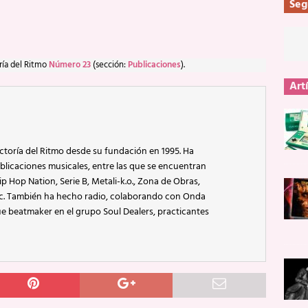
Seg
ría del Ritmo
Número 23
(sección:
Publicaciones
).
Art
ctoría del Ritmo desde su fundación en 1995. Ha
blicaciones musicales, entre las que se encuentran
p Hop Nation, Serie B, Metali-k.o., Zona de Obras,
ic. También ha hecho radio, colaborando con Onda
e beatmaker en el grupo Soul Dealers, practicantes