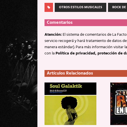
OTROS ESTILOS MUSICALES
ROCK DE
Comentarios
Atención:
El sistema de comentarios de La Factor
servicio recogerá y hará tratamiento de datos de
manera estándar). Para más información visitar l
con la
Política de privacidad, protección de d
Artículos Relacionados