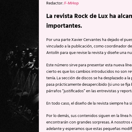
Redactor:
F-MHop
La revista Rock de Lux ha alc
importantes.
Por una parte Xavier Cervantes ha dejado el pues
vinculado a la publicación, como coordinador de
Antolín para que revise la revista y diseñe una nu
Este número sirve para presentar esta nueva línea
cierto es que los cambios introducidos no son re
tenía. La sección de discos se ha desplazado a la p
pasa prácticamente desapercibido (si uno se fija 
párrafos “justificados” en las entrevistas y report
En todo caso, el diseño de la revista siempre ha
Por lo demás, sus contenidos siguen en la línea h
encontrarán con grandes sorpresas. A nosotros e
adelante y esperamos que estas pequeñas modific