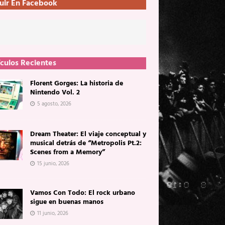
uir En Facebook
ículos Recientes
Florent Gorges: La historia de
Nintendo Vol. 2
5 agosto, 2026
Dream Theater: El viaje conceptual y
musical detrás de “Metropolis Pt.2:
Scenes from a Memory”
15 junio, 2026
Vamos Con Todo: El rock urbano
sigue en buenas manos
11 junio, 2026