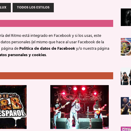
 LUX
TODOS LOS ESTILOS
ía del Ritmo está integrado en Facebook y si los usas, este
 datos personales (el mismo que hace al usar Facebook de la
a página de
Politica de datos de Facebook
y/o nuestra página
atos personales y cookies
.