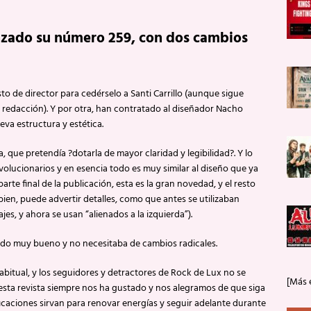
anzado su número 259, con dos cambios
to de director para cedérselo a Santi Carrillo (aunque sigue
 redacción). Y por otra, han contratado al diseñador Nacho
eva estructura y estética.
, que pretendía ?dotarla de mayor claridad y legibilidad?. Y lo
volucionarios y en esencia todo es muy similar al diseño que ya
arte final de la publicación, esta es la gran novedad, y el resto
bien, puede advertir detalles, como que antes se utilizaban
ajes, y ahora se usan “alienados a la izquierda”).
 sido muy bueno y no necesitaba de cambios radicales.
abitual, y los seguidores y detractores de Rock de Lux no se
[Más 
sta revista siempre nos ha gustado y nos alegramos de que siga
aciones sirvan para renovar energías y seguir adelante durante