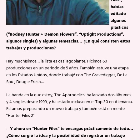
Files”,
habías
editado
algunos
plásticos
(“Rodney Hunter + Demon Flowers”, “Uptight Productions”,
algunos singles) y algunas remezclas… ¿En qué consisten estos
trabajos y producciones?
Hay muchísimos… la lista es casi agobiante. Hicimos 60
producciones en un periodo de 5 años. También estuve una etapa
en los Estados Unidos, donde trabajé con The Gravediggaz, De La
Soul, Doug e Fresh…
La banda en la que estoy, The Aphrodelics, ha lanzado dos álbumes
y 4 singles desde 1999, y ha estado incluso en el Top 30 en Alemania.
Estamos preparando un nuevo trabajo y también está en mente
“Hunter Files 2”.
· Y ahora en “Hunter Files” te encargas prácticamente de todo…
¿Cómo surgió la idea y la posibilidad de registrar un trabajo