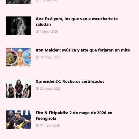
11 junio, 2026
Ave Exsilyum, los que van a escucharte te
saludan
1 junio, 2026
Iron Maiden: Música y arte que forjaron un mito
24 mayo, 2026
XpresidentX: Rockeros certificados
20 mayo, 2026
Fito & Fitipaldis: 2 de mayo de 2026 en
Fuengirola
17 mayo, 2026