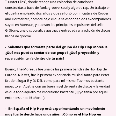
“Hunter Files”, donde recoge una colección de canciones
construidas a base de funk, groove, soul y algo de rap. Un trabajo en
el que ha empleado dos años y que se forjó por iniciativa de Kruder
and Dormeister, nombre bajo el que se esconden dos excompañeros
suyos en Moreaus, y que son los principales impulsores del sello
G· Stone, una discográfica austriaca entregada a la edición de discos
llenos de groove.
· Sabemos que formaste parte del grupo de Hip Hop Moreaus.
¿Qué nos puedes contar de ese grupo? ¿Qué proyección y
repercusión tenía dentro de tu país?
Bueno, The Moreaus fue una de las primera bandas de Hip Hop de
Europa. A la vez, fue la primera experiencia musical tanto para Peter
Kruder, Sugar B y DJ DSL como para mí mismo. Tuvimos bastante
impacto en Austria con un buen nivel de venta de discos y la verdad
es que todo aquello me impresionó bastante (¡¡¡ yo tenía por aquel
entonces unos 15 años!!!).
· En España el Hip Hop está experimentando un movimiento
muy fuerte desde hace unos años. ¿Cómo es el Hip Hop en