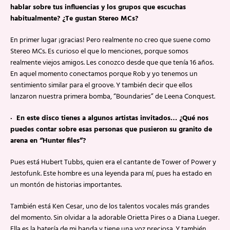
hablar sobre tus influencias y los grupos que escuchas
habitualmente? ¿Te gustan Stereo MCs?
En primer lugar ¡gracias! Pero realmente no creo que suene como
Stereo MCs. Es curioso el que lo menciones, porque somos
realmente viejos amigos. Les conozco desde que que tenía 16 años.
En aquel momento conectamos porque Rob y yo tenemos un
sentimiento similar para el groove. Y también decir que ellos
lanzaron nuestra primera bomba, “Boundaries” de Leena Conquest.
· En este disco tienes a algunos artistas invitados… ¿Qué nos
puedes contar sobre esas personas que pusieron su granito de
arena en “Hunter files”?
Pues está Hubert Tubbs, quien era el cantante de Tower of Power y
Jestofunk. Este hombre es una leyenda para mí, pues ha estado en
un montón de historias importantes.
También está Ken Cesar, uno de los talentos vocales más grandes
del momento. Sin olvidar a la adorable Orietta Pires o a Diana Lueger.
Ella es la batería de mi banda y tiene una voz preciosa. Y también