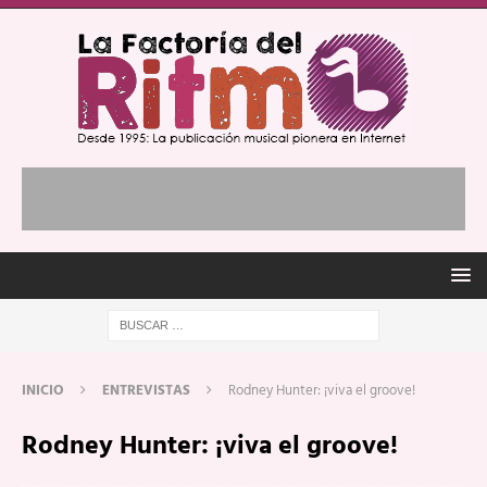
INICIO
ENTREVISTAS
Rodney Hunter: ¡viva el groove!
Rodney Hunter: ¡viva el groove!