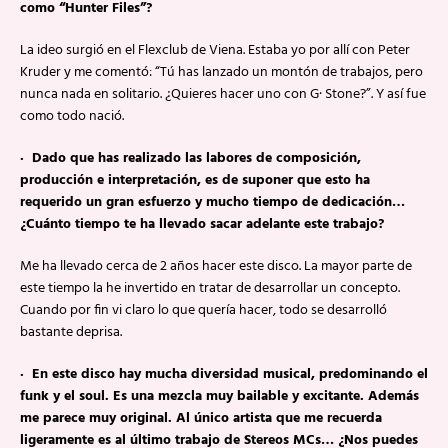
como “Hunter Files”?
La ideo surgió en el Flexclub de Viena. Estaba yo por allí con Peter
Kruder y me comentó: “Tú has lanzado un montón de trabajos, pero
nunca nada en solitario. ¿Quieres hacer uno con G· Stone?”. Y así fue
como todo nació.
· Dado que has realizado las labores de composición,
producción e interpretación, es de suponer que esto ha
requerido un gran esfuerzo y mucho tiempo de dedicación…
¿Cuánto tiempo te ha llevado sacar adelante este trabajo?
Me ha llevado cerca de 2 años hacer este disco. La mayor parte de
este tiempo la he invertido en tratar de desarrollar un concepto.
Cuando por fin vi claro lo que quería hacer, todo se desarrolló
bastante deprisa.
· En este disco hay mucha diversidad musical, predominando el
funk y el soul. Es una mezcla muy bailable y excitante. Además
me parece muy original. Al único artista que me recuerda
ligeramente es al último trabajo de Stereos MCs… ¿Nos puedes