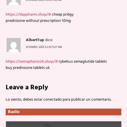
https://dappharm.shop/#
cheap priligy
prednisone without prescription 10mg
AlbertTup
dice:
25 ENERO, 2025 A LAS 11:27 AM
https://semapharm24.shop/#
rybelsus semaglutide tablets
buy prednisone tablets uk
Leave a Reply
Lo siento, debes estar
conectado
para publicar un comentario.
Radio