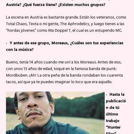
Austria? ¿Qué fuerza tiene? ¿Existen muchos grupos?
La escena en Austria es bastante grande. Están los veteranos, como
Total Chaos, Texta o mi gente, The Aphrodelics, y luego tienes a las
“hordas jóvenes” como Ma Doppel T, el cual es un estupendo MC.
· Y antes de ese grupo, Moreaus, ¿Cuáles son tus experiencias
con la música?
Bueno, tenía 14 años cuando me uní a los Moreaus. Antes de eso,
con unos 13 años de edad, toqué en la famosa banda de punk:
Mordbuben. ¡Ah! La otra peña de la banda rondaban los cuarenta
tacos, así que ya te puedes imaginar lo loco que era aquello.
· Hasta la
publicació
n de tú
último
trabajo
“Hunter