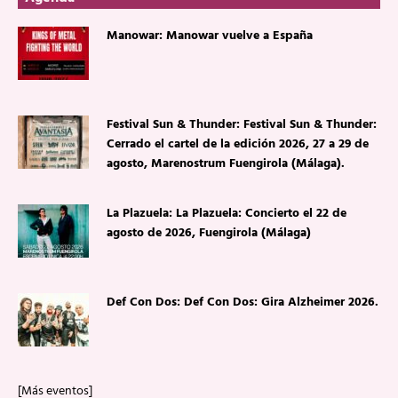
Manowar: Manowar vuelve a España
Festival Sun & Thunder: Festival Sun & Thunder:
Cerrado el cartel de la edición 2026, 27 a 29 de
agosto, Marenostrum Fuengirola (Málaga).
La Plazuela: La Plazuela: Concierto el 22 de
agosto de 2026, Fuengirola (Málaga)
Def Con Dos: Def Con Dos: Gira Alzheimer 2026.
[Más eventos]