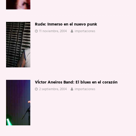
Rude: Inmerso en el nuevo punk
11 noviembre, 2004
importaciones
VÍctor Aneiros Band: El blues en el corazón
2 septiembre, 2004
importaciones