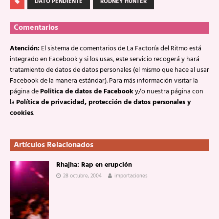
DATO PENDIENTE
RODNEY HUNTER
Comentarios
Atención:
El sistema de comentarios de La Factoría del Ritmo está
integrado en Facebook y si los usas, este servicio recogerá y hará
tratamiento de datos de datos personales (el mismo que hace al usar
Facebook de la manera estándar). Para más información visitar la
página de
Politica de datos de Facebook
y/o nuestra página con
la
Política de privacidad, protección de datos personales y
cookies
.
Artículos Relacionados
Rhajha: Rap en erupción
28 octubre, 2004
importaciones