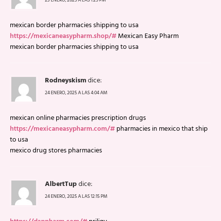
mexican border pharmacies shipping to usa
https://mexicaneasypharm.shop/#
Mexican Easy Pharm
mexican border pharmacies shipping to usa
Rodneyskism
dice:
24 ENERO, 2025 A LAS 4:04 AM
mexican online pharmacies prescription drugs
https://mexicaneasypharm.com/#
pharmacies in mexico that ship
to usa
mexico drug stores pharmacies
AlbertTup
dice:
24 ENERO, 2025 A LAS 12:15 PM