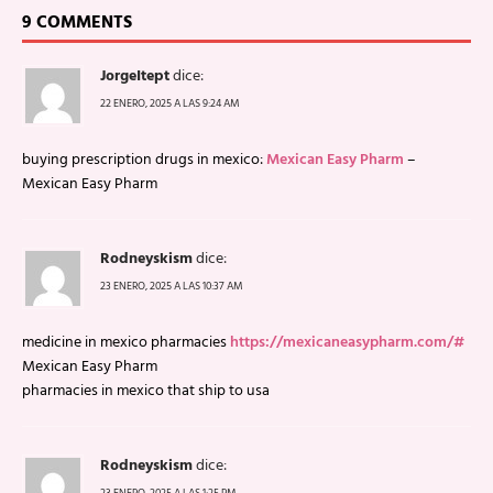
9 COMMENTS
JorgeItept
dice:
22 ENERO, 2025 A LAS 9:24 AM
buying prescription drugs in mexico:
Mexican Easy Pharm
–
Mexican Easy Pharm
Rodneyskism
dice:
23 ENERO, 2025 A LAS 10:37 AM
medicine in mexico pharmacies
https://mexicaneasypharm.com/#
Mexican Easy Pharm
pharmacies in mexico that ship to usa
Rodneyskism
dice:
23 ENERO, 2025 A LAS 1:25 PM