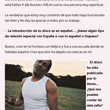
está Father P (de Rockers Hifi) el cual es una persona muy espiritual.
La verdad es que estoy muy contento de que todo haya funcionado
tan bien y les doy las gracias a todos por su trabajo.
· La introducción de tu disco es en español… ¿tienes algún tipo
de relación especial con España o con lo español o hispano?
Bueno, crecí en la frontera con Méjico y fue a una escuela donde se
hablaba español. Creo que esto ha dejado sus marcas en mí.
· El disco
ha sido
publicado
por G-
Stone…
¿Qué nos
puedes
contar de
éste sello?