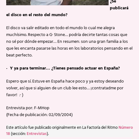
¿Se
publicará
el disco en el resto del mundo?
El disco va salir editado en todo el mundo lo cual me alegra
muchísimo. Respecto a G· Stone… podría decirte tantas cosas que
no sé por dónde empezar… En resumen: son una gran familia a los
que les encanta pasarse las horas en los laboratorios pensando en el
beat perfecto.
· Y ya para terminar… ¿Tienes pensado actuar en España?
Espero que sí. Estuve en España hace poco y ya estoy deseando
volver, así que si alguien de un club lee esto… ¡contratadme por
favor! :· )
Entrevista por: F-MHop
(Fecha de publicación: 02/09/2004)
Este artículo fue publicado originalmente en La Factoría del Ritmo
Número
18
(sección:
Entrevistas
).