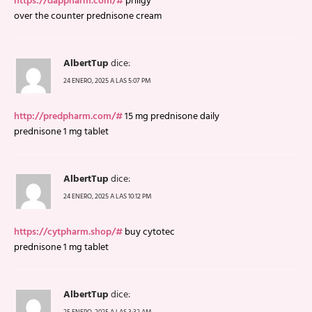
https://dappharm.com/#
priligy
over the counter prednisone cream
AlbertTup
dice:
24 ENERO, 2025 A LAS 5:07 PM
http://predpharm.com/#
15 mg prednisone daily
prednisone 1 mg tablet
AlbertTup
dice:
24 ENERO, 2025 A LAS 10:12 PM
https://cytpharm.shop/#
buy cytotec
prednisone 1 mg tablet
AlbertTup
dice:
25 ENERO, 2025 A LAS 3:32 AM