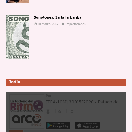
Sonotones: Salta la banka
18 marzo, 2015
importaciones
Radio