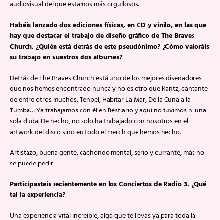
audiovisual del que estamos más orgullosos.
Habéis lanzado dos ediciones físicas, en CD y vinilo, en las que
hay que destacar el trabajo de diseño gráfico de The Braves
Church. ¿Quién está detrás de este pseudónimo? ¿Cómo valoráis
su trabajo en vuestros dos álbumes?
Detrás de The Braves Church está uno de los mejores diseñadores
que nos hemos encontrado nunca y no es otro que Kantz, cantante
de entre otros muchos: Tenpel, Habitar La Mar, De la Cuna a la
Tumba… Ya trabajamos con él en Bestiario y aquí no tuvimos ni una
sola duda. De hecho, no solo ha trabajado con nosotros en el
artwork del disco sino en todo el merch que hemos hecho.
Artistazo, buena gente, cachondo mental, serio y currante, más no
se puede pedir.
Participasteis recientemente en los Conciertos de Radio 3. ¿Qué
tal la experiencia?
Una experiencia vital increíble, algo que te llevas ya para toda la