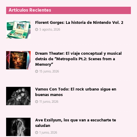
Artículos Recientes
Florent Gorges: La historia de Nintendo Vol. 2
5 agosto, 2026
Dream Theater: El viaje conceptual y musical
detrás de “Metropolis Pt.2: Scenes from a
Memory”
15 junio, 2026
Vamos Con Todo: El rock urbano sigue en
buenas manos
11 junio, 2026
Ave Exsilyum, los que van a escucharte te
saludan
1 junio, 2026