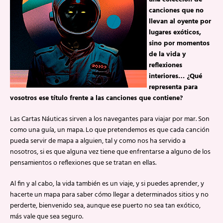
canciones que no
llevan al oyente por
lugares exóticos,
sino por momentos
de la vida y
reflexiones
interiores… ¿Qué
representa para
vosotros ese título frente a las canciones que contiene?
Las Cartas Náuticas sirven a los navegantes para viajar por mar. Son
como una guía, un mapa. Lo que pretendemos es que cada canción
pueda servir de mapa a alguien, tal y como nos ha servido a
nosotros, si es que alguna vez tiene que enfrentarse a alguno de los
pensamientos o reflexiones que se tratan en ellas.
Al fin y al cabo, la vida también es un viaje, y si puedes aprender, y
hacerte un mapa para saber cómo llegar a determinados sitios y no
perderte, bienvenido sea, aunque ese puerto no sea tan exótico,
más vale que sea seguro.