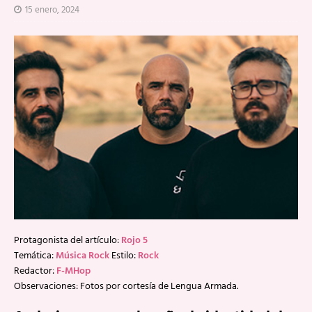
15 enero, 2024
Protagonista del artículo:
Rojo 5
Temática:
Música Rock
Estilo:
Rock
Redactor:
F-MHop
Observaciones: Fotos por cortesía de Lengua Armada.