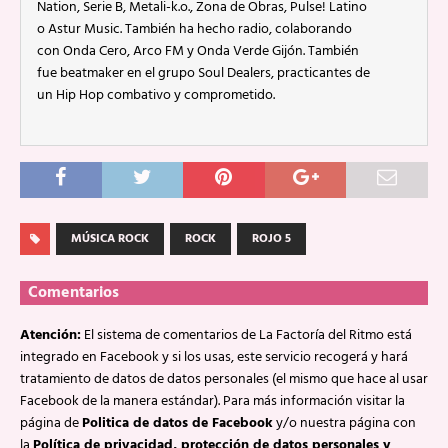
Nation, Serie B, Metali-k.o., Zona de Obras, Pulse! Latino
o Astur Music. También ha hecho radio, colaborando
con Onda Cero, Arco FM y Onda Verde Gijón. También
fue beatmaker en el grupo Soul Dealers, practicantes de
un Hip Hop combativo y comprometido.
MÚSICA ROCK
ROCK
ROJO 5
Comentarios
Atención:
El sistema de comentarios de La Factoría del Ritmo está
integrado en Facebook y si los usas, este servicio recogerá y hará
tratamiento de datos de datos personales (el mismo que hace al usar
Facebook de la manera estándar). Para más información visitar la
página de
Politica de datos de Facebook
y/o nuestra página con
la
Política de privacidad, protección de datos personales y