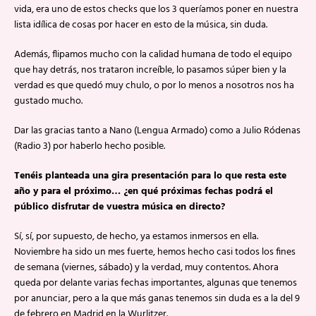
vida, era uno de estos checks que los 3 queríamos poner en nuestra
lista idílica de cosas por hacer en esto de la música, sin duda.
Además, flipamos mucho con la calidad humana de todo el equipo
que hay detrás, nos trataron increíble, lo pasamos súper bien y la
verdad es que quedó muy chulo, o por lo menos a nosotros nos ha
gustado mucho.
Dar las gracias tanto a Nano (Lengua Armado) como a Julio Ródenas
(Radio 3) por haberlo hecho posible.
Tenéis planteada una gira presentación para lo que resta este
año y para el próximo… ¿en qué próximas fechas podrá el
público disfrutar de vuestra música en directo?
Sí, sí, por supuesto, de hecho, ya estamos inmersos en ella.
Noviembre ha sido un mes fuerte, hemos hecho casi todos los fines
de semana (viernes, sábado) y la verdad, muy contentos. Ahora
queda por delante varias fechas importantes, algunas que tenemos
por anunciar, pero a la que más ganas tenemos sin duda es a la del 9
de febrero en Madrid en la Wurlitzer.