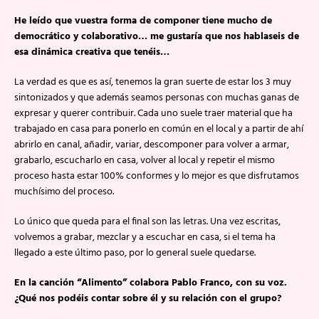
He leído que vuestra forma de componer tiene mucho de
democrático y colaborativo… me gustaría que nos hablaseis de
esa dinámica creativa que tenéis…
La verdad es que es así, tenemos la gran suerte de estar los 3 muy
sintonizados y que además seamos personas con muchas ganas de
expresar y querer contribuir. Cada uno suele traer material que ha
trabajado en casa para ponerlo en común en el local y a partir de ahí
abrirlo en canal, añadir, variar, descomponer para volver a armar,
grabarlo, escucharlo en casa, volver al local y repetir el mismo
proceso hasta estar 100% conformes y lo mejor es que disfrutamos
muchísimo del proceso.
Lo único que queda para el final son las letras. Una vez escritas,
volvemos a grabar, mezclar y a escuchar en casa, si el tema ha
llegado a este último paso, por lo general suele quedarse.
En la canción “Alimento” colabora Pablo Franco, con su voz.
¿Qué nos podéis contar sobre él y su relación con el grupo?