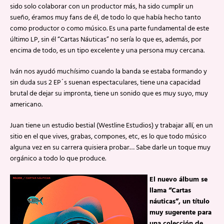
sido solo colaborar con un productor más, ha sido cumplir un
sueño, éramos muy fans de él, de todo lo que había hecho tanto
como productor o como músico. Es una parte fundamental de este
último LP, sin él “Cartas Náuticas” no sería lo que es, además, por
encima de todo, es un tipo excelente y una persona muy cercana.
Iván nos ayudó muchísimo cuando la banda se estaba formando y
sin duda sus 2 EP´s suenan espectaculares, tiene una capacidad
brutal de dejar su impronta, tiene un sonido que es muy suyo, muy
americano.
Juan tiene un estudio bestial (Westline Estudios) y trabajar allí, en un
sitio en el que vives, grabas, compones, etc, es lo que todo músico
alguna vez en su carrera quisiera probar… Sabe darle un toque muy
orgánico a todo lo que produce.
El nuevo álbum se
llama “Cartas
náuticas”, un título
muy sugerente para
una colección de