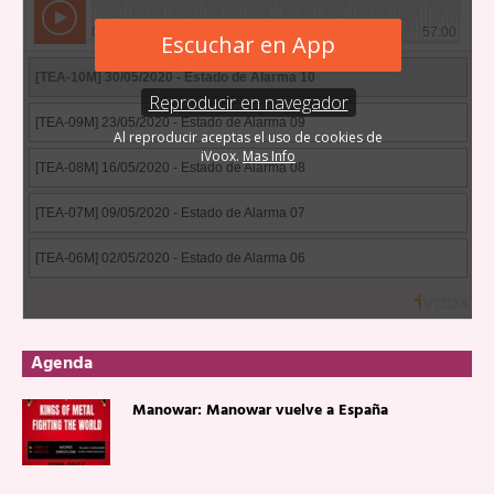
Agenda
Manowar: Manowar vuelve a España