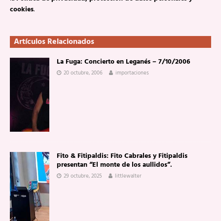
cookies
.
Artículos Relacionados
La Fuga: Concierto en Leganés – 7/10/2006
20 octubre, 2006
importaciones
Fito & Fitipaldis: Fito Cabrales y Fitipaldis
presentan “El monte de los aullidos”.
29 octubre, 2025
littlewalter