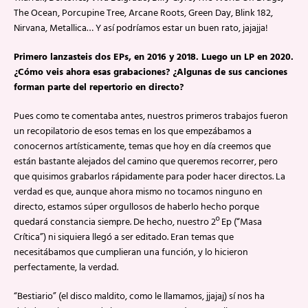
The Ocean, Porcupine Tree, Arcane Roots, Green Day, Blink 182,
Nirvana, Metallica… Y así podríamos estar un buen rato, jajajja!
Primero lanzasteis dos EPs, en 2016 y 2018. Luego un LP en 2020.
¿Cómo veis ahora esas grabaciones? ¿Algunas de sus canciones
forman parte del repertorio en directo?
Pues como te comentaba antes, nuestros primeros trabajos fueron
un recopilatorio de esos temas en los que empezábamos a
conocernos artísticamente, temas que hoy en día creemos que
están bastante alejados del camino que queremos recorrer, pero
que quisimos grabarlos rápidamente para poder hacer directos. La
verdad es que, aunque ahora mismo no tocamos ninguno en
directo, estamos súper orgullosos de haberlo hecho porque
quedará constancia siempre. De hecho, nuestro 2º Ep (“Masa
Crítica”) ni siquiera llegó a ser editado. Eran temas que
necesitábamos que cumplieran una función, y lo hicieron
perfectamente, la verdad.
“Bestiario” (el disco maldito, como le llamamos, jjajaj) sí nos ha