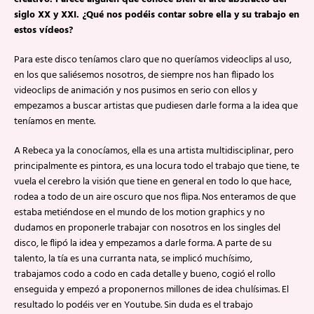
siglo XX y XXI. ¿Qué nos podéis contar sobre ella y su trabajo en
estos vídeos?
Para este disco teníamos claro que no queríamos videoclips al uso,
en los que saliésemos nosotros, de siempre nos han flipado los
videoclips de animación y nos pusimos en serio con ellos y
empezamos a buscar artistas que pudiesen darle forma a la idea que
teníamos en mente.
A Rebeca ya la conocíamos, ella es una artista multidisciplinar, pero
principalmente es pintora, es una locura todo el trabajo que tiene, te
vuela el cerebro la visión que tiene en general en todo lo que hace,
rodea a todo de un aire oscuro que nos flipa. Nos enteramos de que
estaba metiéndose en el mundo de los motion graphics y no
dudamos en proponerle trabajar con nosotros en los singles del
disco, le flipó la idea y empezamos a darle forma. A parte de su
talento, la tía es una curranta nata, se implicó muchísimo,
trabajamos codo a codo en cada detalle y bueno, cogió el rollo
enseguida y empezó a proponernos millones de idea chulísimas. El
resultado lo podéis ver en Youtube. Sin duda es el trabajo