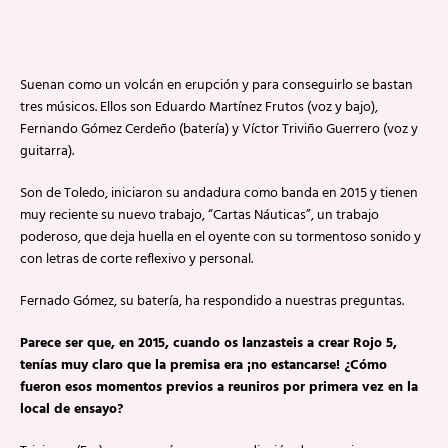
Suenan como un volcán en erupción y para conseguirlo se bastan
tres músicos. Ellos son Eduardo Martínez Frutos (voz y bajo),
Fernando Gómez Cerdeño (batería) y Víctor Triviño Guerrero (voz y
guitarra).
Son de Toledo, iniciaron su andadura como banda en 2015 y tienen
muy reciente su nuevo trabajo, “Cartas Náuticas”, un trabajo
poderoso, que deja huella en el oyente con su tormentoso sonido y
con letras de corte reflexivo y personal.
Fernado Gómez, su batería, ha respondido a nuestras preguntas.
Parece ser que, en 2015, cuando os lanzasteis a crear Rojo 5,
tenías muy claro que la premisa era ¡no estancarse! ¿Cómo
fueron esos momentos previos a reuniros por primera vez en la
local de ensayo?