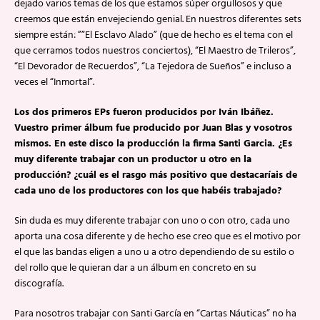
dejado varios temas de los que estamos súper orgullosos y que
creemos que están envejeciendo genial. En nuestros diferentes sets
siempre están: ””El Esclavo Alado” (que de hecho es el tema con el
que cerramos todos nuestros conciertos), “El Maestro de Trileros”,
“El Devorador de Recuerdos”, “La Tejedora de Sueños” e incluso a
veces el “Inmortal”.
Los dos primeros EPs fueron producidos por Iván Ibáñez.
Vuestro primer álbum fue producido por Juan Blas y vosotros
mismos. En este disco la producción la firma Santi Garcia. ¿Es
muy diferente trabajar con un productor u otro en la
producción? ¿cuál es el rasgo más positivo que destacaríais de
cada uno de los productores con los que habéis trabajado?
Sin duda es muy diferente trabajar con uno o con otro, cada uno
aporta una cosa diferente y de hecho ese creo que es el motivo por
el que las bandas eligen a uno u a otro dependiendo de su estilo o
del rollo que le quieran dar a un álbum en concreto en su
discografía.
Para nosotros trabajar con Santi García en “Cartas Náuticas” no ha