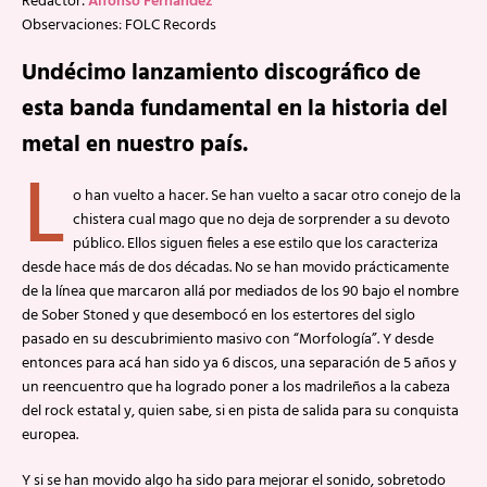
Redactor:
Alfonso Fernández
Observaciones: FOLC Records
Undécimo lanzamiento discográfico de
esta banda fundamental en la historia del
metal en nuestro país.
L
o han vuelto a hacer. Se han vuelto a sacar otro conejo de la
chistera cual mago que no deja de sorprender a su devoto
público. Ellos siguen fieles a ese estilo que los caracteriza
desde hace más de dos décadas. No se han movido prácticamente
de la línea que marcaron allá por mediados de los 90 bajo el nombre
de Sober Stoned y que desembocó en los estertores del siglo
pasado en su descubrimiento masivo con “Morfología”. Y desde
entonces para acá han sido ya 6 discos, una separación de 5 años y
un reencuentro que ha logrado poner a los madrileños a la cabeza
del rock estatal y, quien sabe, si en pista de salida para su conquista
europea.
Y si se han movido algo ha sido para mejorar el sonido, sobretodo