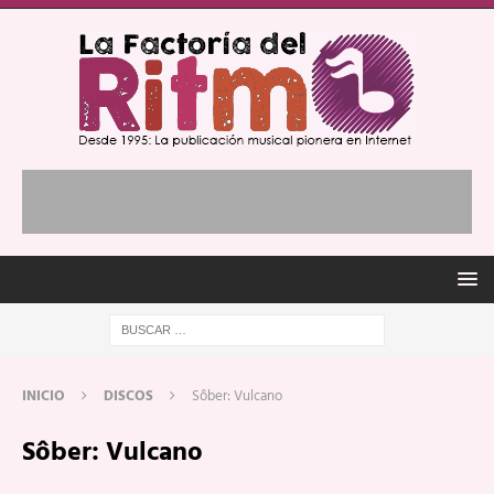
INICIO
DISCOS
Sôber: Vulcano
Sôber: Vulcano