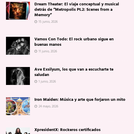
Dream Theater: El viaje conceptual y musical
detrás de “Metropolis Pt.2: Scenes from a
Memory”
15 junio, 2026
Vamos Con Todo: El rock urbano sigue en
buenas manos
11 junio, 2026
Ave Exsilyum, los que van a escucharte te
saludan
1 junio, 2026
Iron Maiden: Música y arte que forjaron un mito
24 mayo, 2026
XpresidentX: Rockeros certificados