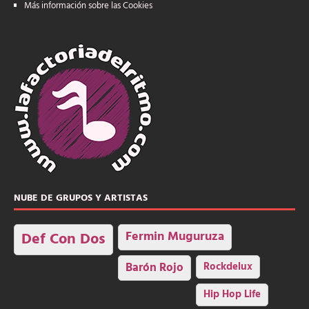
Más información sobre las Cookies
NUBE DE GRUPOS Y ARTISTAS
Fermin Muguruza
Def Con Dos
Barón Rojo
Rockdelux
Hip Hop Life