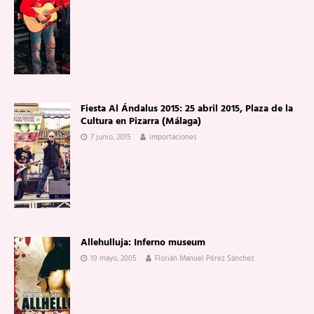
Fiesta Al Ándalus 2015: 25 abril 2015, Plaza de la
Cultura en Pizarra (Málaga)
7 junio, 2015
importaciones
Allehulluja: Inferno museum
19 mayo, 2005
Florián Manuel Pérez Sánchez