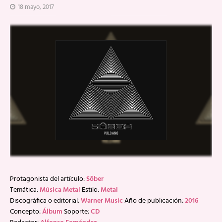
18 mayo, 2017
Protagonista del artículo:
Sôber
Temática:
Música Metal
Estilo:
Metal
Discográfica o editorial:
Warner Music
Año de publicación:
2016
Concepto:
Álbum
Soporte:
CD