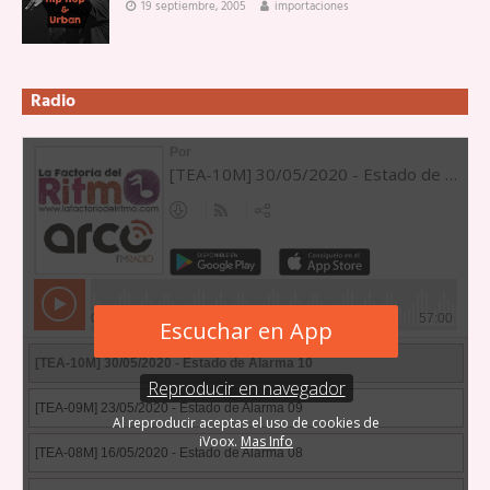
19 septiembre, 2005
importaciones
Radio