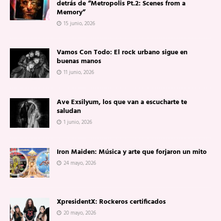
detrás de “Metropolis Pt.2: Scenes from a
Memory”
15 junio, 2026
Vamos Con Todo: El rock urbano sigue en
buenas manos
11 junio, 2026
Ave Exsilyum, los que van a escucharte te
saludan
1 junio, 2026
Iron Maiden: Música y arte que forjaron un mito
24 mayo, 2026
XpresidentX: Rockeros certificados
20 mayo, 2026