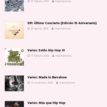
16 febrero, 2007
importaciones
091: Último Concierto (Edición 10 Aniversario)
24 agosto, 2006
importaciones
Varios: Estilo Hip Hop IV
15 febrero, 2006
importaciones
Varios: Made In Barcelona
14 noviembre, 2005
importaciones
Varios: Más que Hip Hop