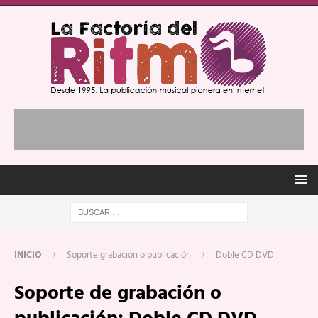
INICIO
Soporte grabación o publicación
Doble CD DVD
Soporte de grabación o