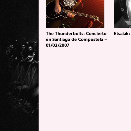
The Thunderbolts: Concierto
Etsaiak:
en Santiago de Compostela –
01/02/2007