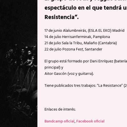
espectáculo en el que tendrá 
Resistencia”.
17 de junio Alalumbreirás, (ESLA EL EKO) Madrid
14 de julio Herrisanferminak, Pamplona
21 de julio Sala la Tribu, Maliaño (Cantabria)
22 de julio Pozona Fest, Santander
El grupo está formado por Dani Enríquez (batería
principal) y
Aitor Gascón (voz y guitarra).
Tiene publicados tres trabajos: “La Resistance” (
Enlaces de interés:
Bandcamp oficial
,
Facebook oficial