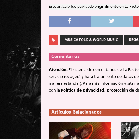
Este artículo fue publicado originalmente en La Facto
MÚSICA FOLK & WORLD MUSIC
REGG
Comentarios
Atención:
El sistema de comentarios de La Factor
servicio recogerá y hará tratamiento de datos de
manera estándar). Para más información visitar l
con la
Política de privacidad, protección de d
Artículos Relacionados