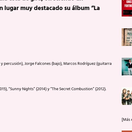
un lugar muy destacado su álbum “La
 y percusión), Jorge Falcones (bajo), Marcos Rodríguez (guitarra
2015), “Sunny Nights” (2014) y “The Secret Combustion” (2012).
[Más 