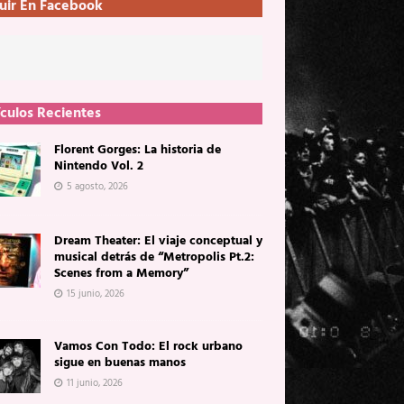
uir En Facebook
ículos Recientes
Florent Gorges: La historia de
Nintendo Vol. 2
5 agosto, 2026
Dream Theater: El viaje conceptual y
musical detrás de “Metropolis Pt.2:
Scenes from a Memory”
15 junio, 2026
Vamos Con Todo: El rock urbano
sigue en buenas manos
11 junio, 2026