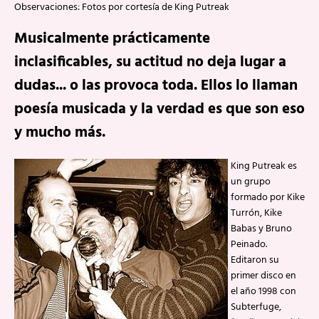
Observaciones: Fotos por cortesía de King Putreak
Musicalmente prácticamente
inclasificables, su actitud no deja lugar a
dudas... o las provoca toda. Ellos lo llaman
poesía musicada y la verdad es que son eso
y mucho más.
King Putreak es
un grupo
formado por Kike
Turrón, Kike
Babas y Bruno
Peinado.
Editaron su
primer disco en
el año 1998 con
Subterfuge,