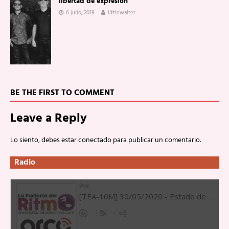
libertad de expresión
6 julio, 2018
littlewalter
BE THE FIRST TO COMMENT
Leave a Reply
Lo siento, debes estar
conectado
para publicar un comentario.
Radio