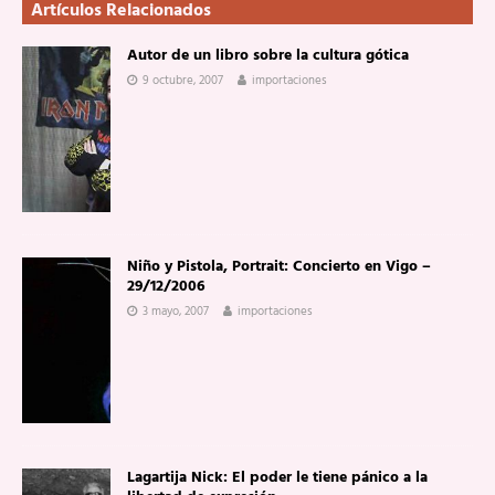
Artículos Relacionados
Autor de un libro sobre la cultura gótica
9 octubre, 2007
importaciones
Niño y Pistola, Portrait: Concierto en Vigo –
29/12/2006
3 mayo, 2007
importaciones
Lagartija Nick: El poder le tiene pánico a la