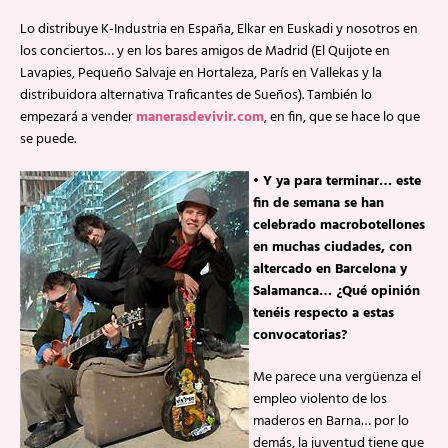
Lo distribuye K-Industria en España, Elkar en Euskadi y nosotros en
los conciertos… y en los bares amigos de Madrid (El Quijote en
Lavapies, Pequeño Salvaje en Hortaleza, París en Vallekas y la
distribuidora alternativa Traficantes de Sueños). También lo
empezará a vender
manerasdevivir.com
, en fin, que se hace lo que
se puede.
• Y ya para terminar… este
fin de semana se han
celebrado macrobotellones
en muchas ciudades, con
altercado en Barcelona y
Salamanca… ¿Qué opinión
tenéis respecto a estas
convocatorias?
Me parece una vergüenza el
empleo violento de los
maderos en Barna… por lo
demás, la juventud tiene que