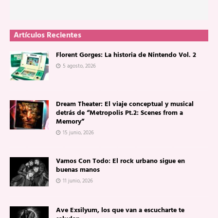
Artículos Recientes
Florent Gorges: La historia de Nintendo Vol. 2
5 agosto, 2026
Dream Theater: El viaje conceptual y musical
detrás de “Metropolis Pt.2: Scenes from a
Memory”
15 junio, 2026
Vamos Con Todo: El rock urbano sigue en
buenas manos
11 junio, 2026
Ave Exsilyum, los que van a escucharte te