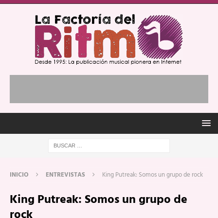
INICIO
ENTREVISTAS
King Putreak: Somos un grupo de rock
King Putreak: Somos un grupo de
rock