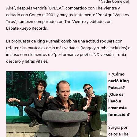
“Nadie Come del
Aire”, después vendría “B.N.C.A.”, compartido con The Vientre y
editado con Gor en el 2001, y muy recientemente “Por Aquí Van Los
Tiros”, también compartido con The Vientre y editado con
Lâbatelkuëyo Records.
La propuesta de King Putreak combina una actitud roquera con
referencias musicales de lo más variadas (tango y rumba incluidos) e
incluso con elementos de “performance poética”. Diversión, ironía,
descaro y letras vitales.
• ¿Cómo
nació King
Putreak?
¿Qué os
llevó a
crear esta
formación?
Surgió por
celos a The