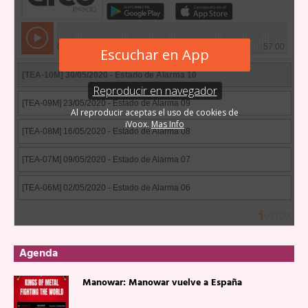
Agenda
Manowar: Manowar vuelve a España