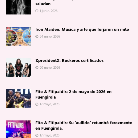
saludan
1 junio, 2026
Iron Maiden: Música y arte que forjaron un mito
24 mayo, 2026
XpresidentX: Rockeros certificados
20 mayo, 2026
Fito & Fitipaldis: 2 de mayo de 2026 en
Fuengirola
17 mayo, 2026
Fito & Fitipaldis: Su ‘aullido’ retumbó ferozmente
en Fuengirola.
17 mayo, 2026