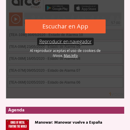
Agenda
Manowar: Manowar vuelve a España