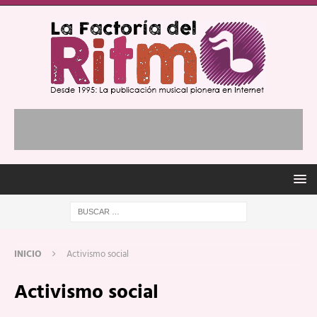
INICIO
Activismo social
Activismo social