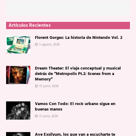
Artículos Recientes
Florent Gorges: La historia de Nintendo Vol. 2
5 agosto, 2026
Dream Theater: El viaje conceptual y musical
detrás de “Metropolis Pt.2: Scenes from a
Memory”
15 junio, 2026
Vamos Con Todo: El rock urbano sigue en
buenas manos
11 junio, 2026
Ave Exsilyum, los que van a escucharte te