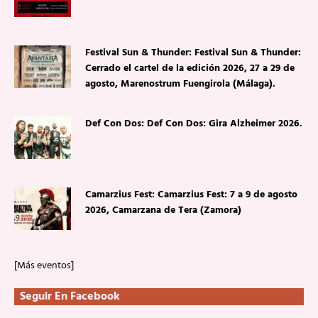
Festival Sun & Thunder: Festival Sun & Thunder:
Cerrado el cartel de la edición 2026, 27 a 29 de
agosto, Marenostrum Fuengirola (Málaga).
Def Con Dos: Def Con Dos: Gira Alzheimer 2026.
Camarzius Fest: Camarzius Fest: 7 a 9 de agosto
2026, Camarzana de Tera (Zamora)
[Más eventos]
Seguir En Facebook