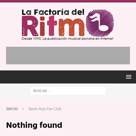
INICIO
Barón Rojo Fan Club
Nothing found