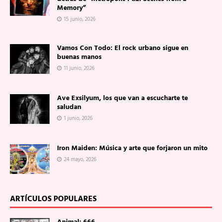
Memory”
15 junio, 2026
Vamos Con Todo: El rock urbano sigue en
buenas manos
11 junio, 2026
Ave Exsilyum, los que van a escucharte te
saludan
1 junio, 2026
Iron Maiden: Música y arte que forjaron un mito
24 mayo, 2026
ARTÍCULOS POPULARES