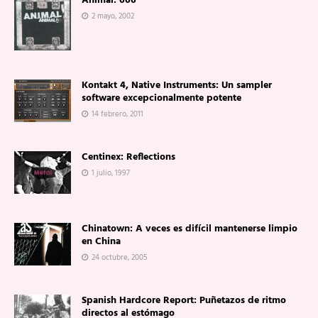
Animal: 666
2 mayo, 2002
Kontakt 4, Native Instruments: Un sampler
software excepcionalmente potente
14 febrero, 2011
Centinex: Reflections
1 julio, 1997
Chinatown: A veces es difícil mantenerse limpio
en China
24 octubre, 2005
Spanish Hardcore Report: Puñetazos de ritmo
directos al estómago