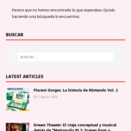
Parece que no hemos encontrado lo que esperabas. Quizás
haciendo una búsqueda lo encuentres.
BUSCAR
LATEST ARTICLES
Florent Gorges: La historia de Nintendo Vol. 2
5 agosto, 2026
Dream Theater: El viaje conceptual y musical
detrás de “Metropolis Pt.2: Scenes from a