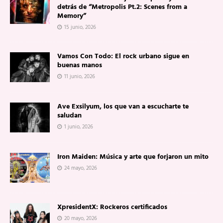
detrás de “Metropolis Pt.2: Scenes from a
Memory”
15 junio, 2026
Vamos Con Todo: El rock urbano sigue en
buenas manos
11 junio, 2026
Ave Exsilyum, los que van a escucharte te
saludan
1 junio, 2026
Iron Maiden: Música y arte que forjaron un mito
24 mayo, 2026
XpresidentX: Rockeros certificados
20 mayo, 2026