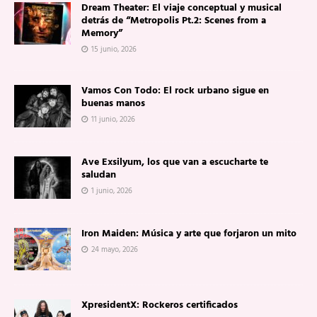
Dream Theater: El viaje conceptual y musical
detrás de “Metropolis Pt.2: Scenes from a
Memory”
15 junio, 2026
Vamos Con Todo: El rock urbano sigue en
buenas manos
11 junio, 2026
Ave Exsilyum, los que van a escucharte te
saludan
1 junio, 2026
Iron Maiden: Música y arte que forjaron un mito
24 mayo, 2026
XpresidentX: Rockeros certificados