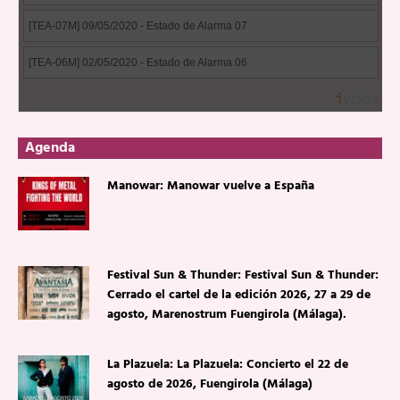
Agenda
Manowar: Manowar vuelve a España
Festival Sun & Thunder: Festival Sun & Thunder:
Cerrado el cartel de la edición 2026, 27 a 29 de
agosto, Marenostrum Fuengirola (Málaga).
La Plazuela: La Plazuela: Concierto el 22 de
agosto de 2026, Fuengirola (Málaga)