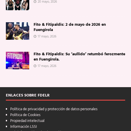
20 mayo, 2026
Fito & Fitipaldis: 2 de mayo de 2026 en
Fuengirola
17 mayo, 2026
Fito & Fitipaldis: Su ‘aullido’ retumbó ferozmente
en Fuengirola.
17 mayo, 2026
ENLACES SOBRE FDELR
Política de privacidad y protección de datos personales
Política de Cookies
Propiedad intelectual
Información LSSI