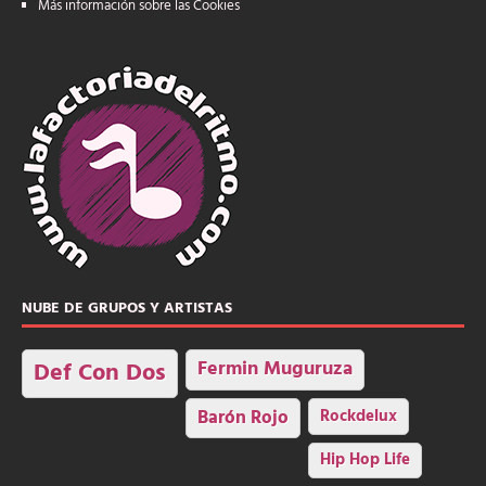
Más información sobre las Cookies
NUBE DE GRUPOS Y ARTISTAS
Fermin Muguruza
Def Con Dos
Barón Rojo
Rockdelux
Hip Hop Life