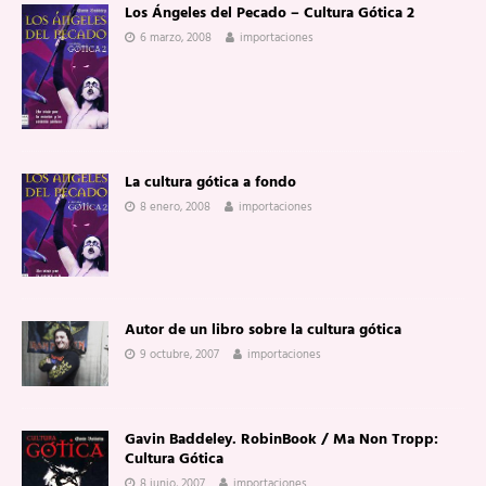
Los Ángeles del Pecado – Cultura Gótica 2
6 marzo, 2008
importaciones
La cultura gótica a fondo
8 enero, 2008
importaciones
Autor de un libro sobre la cultura gótica
9 octubre, 2007
importaciones
Gavin Baddeley. RobinBook / Ma Non Tropp:
Cultura Gótica
8 junio, 2007
importaciones